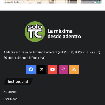
® Medio exclusivo de Turismo Carretera (+TCP, TCM, TCPM y TC Pick Up).
20 años cubriendo la “máxima”.
Facebook
X
YouTube
Instagram
RSS
Institucional
Nosotros
Escribinos