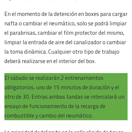
En el momento de la detención en boxes para cargar
nafta o cambiar el neumático, solo se podrá limpiar
el parabrisas, cambiar el film protector del mismo,
limpiar la entrada de aire del canalizador o cambiar
la toma dinámica. Cualquier otro tipo de trabajo
deberá realizarse en el interior del box.
El sábado se realizarán 2 entrenamientos
obligatorios, uno de 15 minutos de duración y el
otro de 30. Entras ambas tandas se intercalará un
ensayo de funcionamiento de la recarga de
combustible y cambio del neumático.