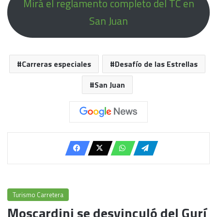
Mirá el reglamento completo del TC en
San Juan
Carreras especiales
Desafío de las Estrellas
San Juan