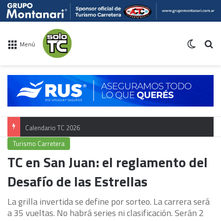
Switch 
Bu
Menú
Calendario TC 2026
Turismo Carretera
TC en San Juan: el reglamento del
Desafío de las Estrellas
La grilla invertida se define por sorteo. La carrera será
a 35 vueltas. No habrá series ni clasificación. Serán 2