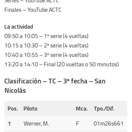
Series – YouTube ACTC
Finales – YouTube ACTC
La actividad
09:50 a 10:05 – 1ª serie (4 vueltas)
10:15 a 10:30 – 2ª serie (4 vueltas)
10:40 a 10:55 – 3ª serie (4 vueltas)
13:20 a 14:10 – Final (20 vueltas o 50 minutos)
Clasificación – TC – 3ª fecha – San
Nicolás
Pos.
Piloto
Mca.
Tpo./Dif.
1
Werner, M.
F
01m26s661