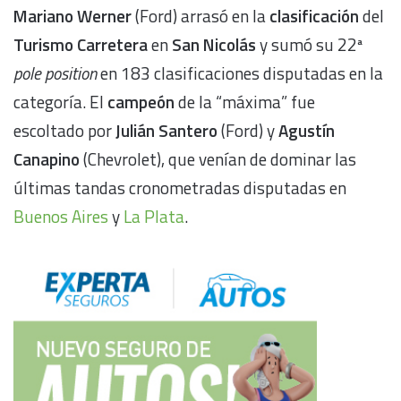
Mariano Werner
(Ford) arrasó en la
clasificación
del
Turismo Carretera
en
San Nicolás
y sumó su 22ª
pole position
en 183 clasificaciones disputadas en la
categoría. El
campeón
de la “máxima” fue
escoltado por
Julián Santero
(Ford) y
Agustín
Canapino
(Chevrolet), que venían de dominar las
últimas tandas cronometradas disputadas en
Buenos Aires
y
La Plata
.