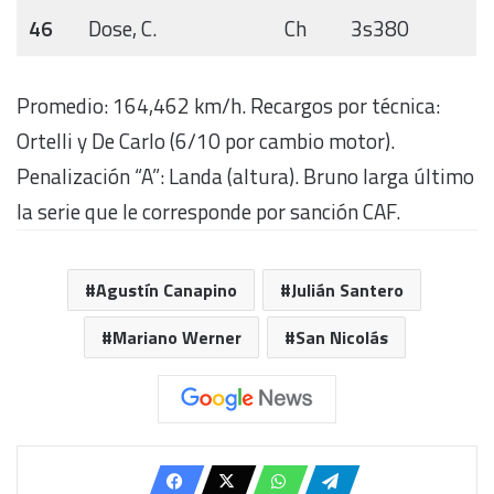
46
Dose, C.
Ch
3s380
Promedio: 164,462 km/h. Recargos por técnica:
Ortelli y De Carlo (6/10 por cambio motor).
Penalización “A”: Landa (altura). Bruno larga último
la serie que le corresponde por sanción CAF.
Agustín Canapino
Julián Santero
Mariano Werner
San Nicolás