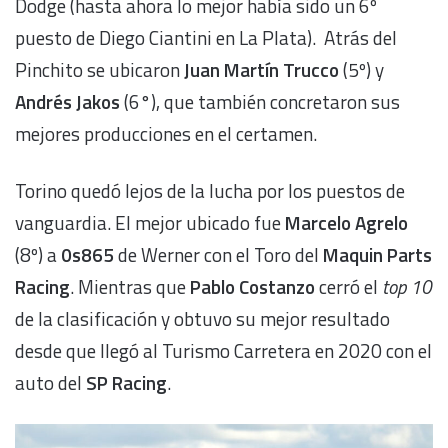
Dodge (hasta ahora lo mejor había sido un 6º
puesto de Diego Ciantini en La Plata). Atrás del
Pinchito se ubicaron
Juan Martín Trucco
(5º) y
Andrés Jakos
(6°), que también concretaron sus
mejores producciones en el certamen.
Torino quedó lejos de la lucha por los puestos de
vanguardia. El mejor ubicado fue
Marcelo Agrelo
(8º) a
0s865
de Werner con el Toro del
Maquin Parts
Racing
. Mientras que
Pablo Costanzo
cerró el
top 10
de la clasificación y obtuvo su mejor resultado
desde que llegó al Turismo Carretera en 2020 con el
auto del
SP
Racing
.