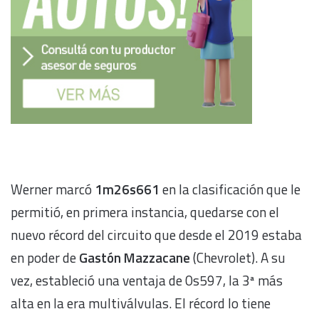
Werner marcó
1m26s661
en la clasificación que le
permitió, en primera instancia, quedarse con el
nuevo récord del circuito que desde el 2019 estaba
en poder de
Gastón Mazzacane
(Chevrolet). A su
vez, estableció una ventaja de 0s597, la 3ª más
alta en la era multiválvulas. El récord lo tiene