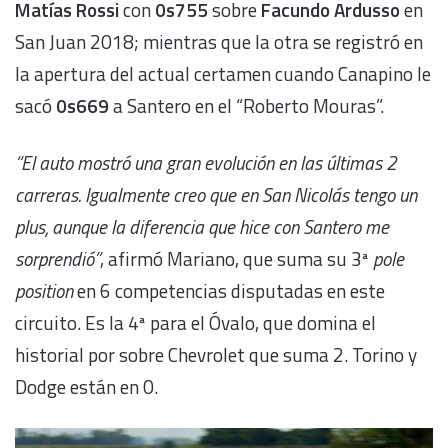
Matías Rossi
con
0s755
sobre
Facundo Ardusso
en
San Juan 2018; mientras que la otra se registró en
la apertura del actual certamen cuando Canapino le
sacó
0s669
a Santero en el “Roberto Mouras”.
“El auto mostró una gran evolución en las últimas 2
carreras. Igualmente creo que en San Nicolás tengo un
plus, aunque la diferencia que hice con Santero me
sorprendió”
, afirmó Mariano, que suma su 3ª
pole
position
en 6 competencias disputadas en este
circuito. Es la 4ª para el Óvalo, que domina el
historial por sobre Chevrolet que suma 2. Torino y
Dodge están en 0.