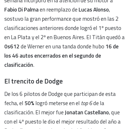
semana incorporó en la atención de su motor a
Fabio Di Palma
en reemplazo de
Lucas Alonso
,
sostuvo la gran performance que mostró en las 2
clasificaciones anteriores donde logró el 1º puesto
en La Plata y el 2º en Buenos Aires. El Titán quedó a
0s612
de Werner en una tanda donde hubo
16 de
los 46 autos encerrados en el segundo de
clasificación
.
El trencito de Dodge
De los 6 pilotos de Dodge que participan de esta
fecha, el
50%
logró meterse en el
top 6
de la
clasificación. El mejor fue
Jonatan Castellano
, que
con el 4º puesto le dio el mejor resultado del año a