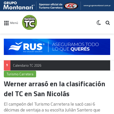
Switch 
Bu
Menú
Calendario TC 2026
Turismo Carretera
Werner arrasó en la clasificación
del TC en San Nicolás
El campeón del Turismo Carretera le sacó casi 6
décimas de ventaja a su escolta Julián Santero que