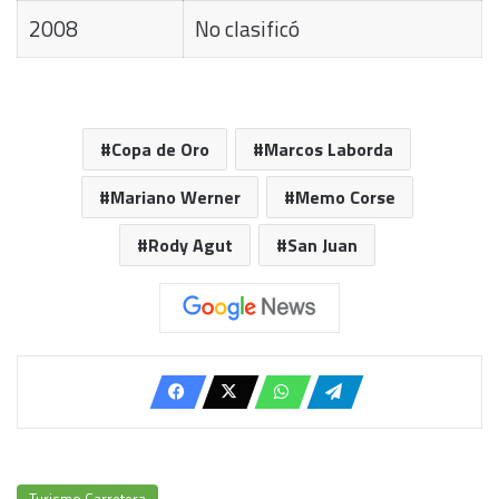
2008
No clasificó
Copa de Oro
Marcos Laborda
Mariano Werner
Memo Corse
Rody Agut
San Juan