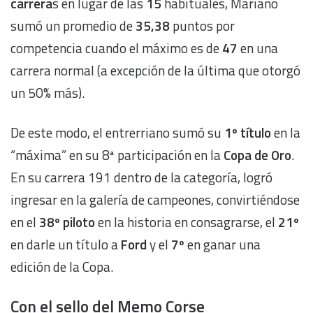
carrera
s en lugar de las
15
habituales, Mariano
sumó un promedio de
35,38
puntos por
competencia cuando el máximo es de
47
en una
carrera normal (a excepción de la última que otorgó
un 50% más).
De este modo, el entrerriano sumó su
1º título
en la
“máxima” en su 8ª participación en la
Copa de Oro
.
En su carrera 191 dentro de la categoría, logró
ingresar en la galería de campeones, convirtiéndose
en el
38º piloto
en la historia en consagrarse, el
21º
en darle un título a
Ford
y el
7º
en ganar una
edición de la Copa.
Con el sello del Memo Corse