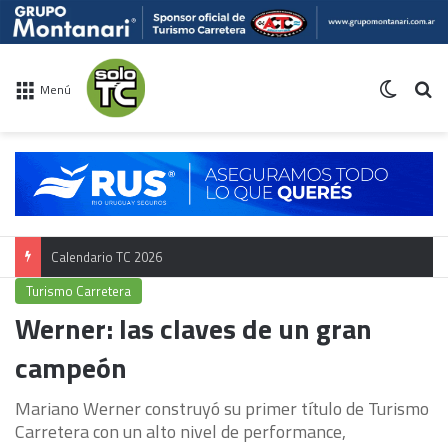
Switch 
Bu
Menú
Calendario TC 2026
Turismo Carretera
Werner: las claves de un gran
campeón
Mariano Werner construyó su primer título de Turismo
Carretera con un alto nivel de performance,