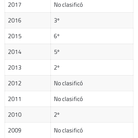
2017
No clasificó
2016
3º
2015
6º
2014
5º
2013
2º
2012
No clasificó
2011
No clasificó
2010
2º
2009
No clasificó