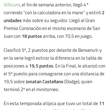
Villicum
, el fin de semana anterior, llegó 4°
corriendo “con la calculadora en la mano” y estiró
2
unidades
más sobre su seguidor. Llegó al Gran
Premio Coronación en el mismo escenario de San
Juan con
18 puntos
arriba, con 70,5 en juego.
Clasificó 5º, 2 puestos por delante de Benvenuti y
en la serie logró estirar la diferencia en la tabla de
posiciones a
19,5 puntos
. En la Final, le alcanzó con
el 5º puesto para consagrarse con una distancia de
19,5 sobre
Jonatan Castellano
(Dodge), quien
terminó 2º en el minitorneo.
En esta temporada atípica que tuvo un total de
11