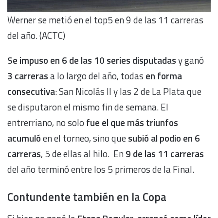
Werner se metió en el top5 en 9 de las 11 carreras
del año. (ACTC)
Se impuso en 6 de las 10 series disputadas
y ganó
3 carreras
a lo largo del año, todas
en
forma
consecutiva
: San Nicolás II y las 2 de La Plata que
se disputaron el mismo fin de semana. El
entrerriano, no solo
fue el que más triunfos
acumuló
en el torneo, sino que
subió al podio en
6
carreras
, 5 de ellas al hilo. En
9 de las 11 carreras
del año terminó entre los 5 primeros de la Final.
Contundente también en la Copa