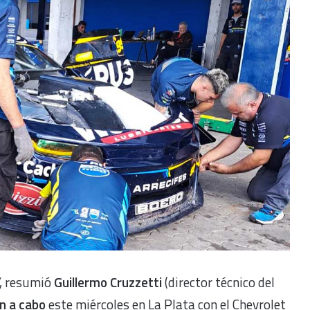
, resumió
Guillermo Cruzzetti
(director técnico del
n a cabo
este miércoles en La Plata con el Chevrolet