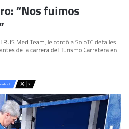
aro: “Nos fuimos
”
del RUS Med Team, le contó a SoloTC detalles
antes de la carrera del Turismo Carretera en
acebook
X