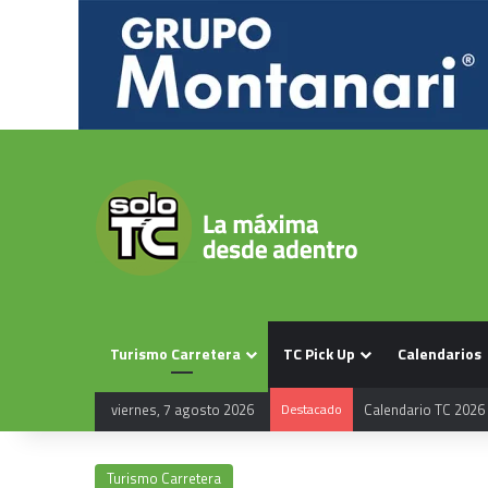
Turismo Carretera
TC Pick Up
Calendarios
viernes, 7 agosto 2026
Destacado
Calendario TC 2026
Turismo Carretera