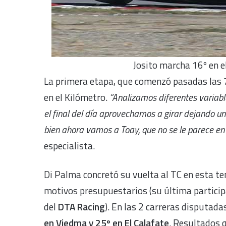
Josito marcha 16º en 
La primera etapa, que comenzó pasadas las 
en el Kilómetro.
“Analizamos diferentes variabl
el final del día aprovechamos a girar dejando un
bien ahora vamos a Toay, que no se le parece e
especialista.
Di Palma concretó su vuelta al TC en esta t
motivos presupuestarios (su última participa
del
DTA Racing
). En las 2 carreras disputada
en Viedma y 25º en El Calafate
. Resultados 