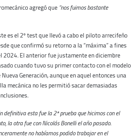
ctromecánico agregó que
“nos fuimos bastante
te es el 2º test que llevó a cabo el piloto arrecifeño
sde que confirmó su retorno a la “máxima” a fines
l 2024. El anterior fue justamente en diciembre
asado cuando tuvo su primer contacto con el modelo
e Nueva Generación, aunque en aquel entonces una
lla mecánica no les permitió sacar demasiadas
nclusiones.
n definitiva esta fue la 2ª prueba que hicimos con el
to, la otra fue con Nicolás Bonelli el año pasado.
nceramente no habíamos podido trabajar en el