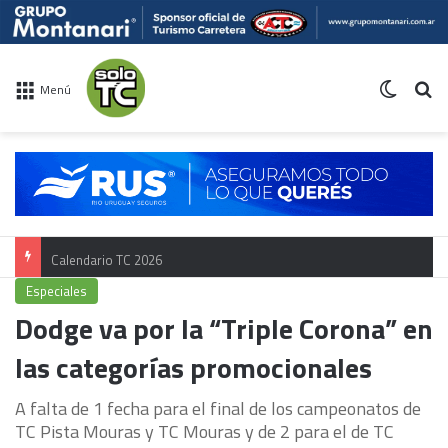
Switch 
Bu
Menú
Calendario TC 2026
Especiales
Dodge va por la “Triple Corona” en
las categorías promocionales
A falta de 1 fecha para el final de los campeonatos de
TC Pista Mouras y TC Mouras y de 2 para el de TC