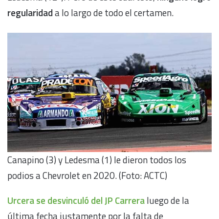
regularidad
a lo largo de todo el certamen.
Canapino (3) y Ledesma (1) le dieron todos los
podios a Chevrolet en 2020. (Foto: ACTC)
Urcera se desvinculó del JP Carrera
luego de la
última fecha justamente por la falta de