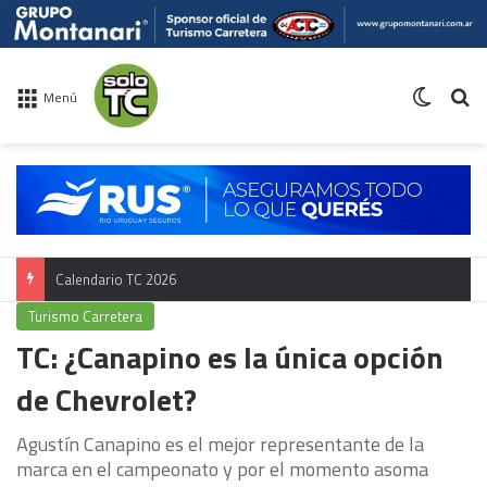
Switch 
Bu
Menú
Calendario TC 2026
Turismo Carretera
TC: ¿Canapino es la única opción
de Chevrolet?
Agustín Canapino es el mejor representante de la
marca en el campeonato y por el momento asoma