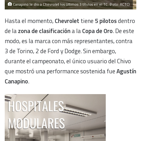
Canapino le dio a Chevrolet los últimos 3 títulos en el TC. (Foto: ACTC)
Hasta el momento,
Chevrolet
tiene
5 pilotos
dentro
de
la
zona de clasificación
a la
Copa de Oro
. De este
modo, es la marca con más representantes, contra
3 de Torino, 2 de Ford y Dodge. Sin embargo,
durante el campeonato, el único usuario del Chivo
que mostró una performance sostenida fue
Agustín
Canapino
.