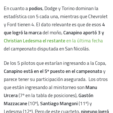
En cuanto a
podios
, Dodge y Torino dominan la
estadística con 5 cada una, mientras que Chevrolet
y Ford tienen 4. El dato relevante es que de esos
4
que logró la marca
del moño,
Canapino aportó 3 y
Christian Ledesma el restante
en la última fecha
del campeonato disputada en San Nicolás.
De los 5 pilotos que estarían ingresando a la Copa,
Canapino está en el 5º puesto en el campeonato
y
parece tener su participación asegurada. Los otros
que están ingresando al minitorneo son
Manu
Urcera
(7º en la tabla de posiciones),
Gastón
Mazzacane
(10º),
Santiago Mangoni
(11º) y
Ledesma (12º). Pero de este cuarteto,
ninguno logró