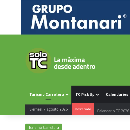
Turismo Carretera
TC Pick Up
Calendarios
viernes, 7 agosto 2026
Destacado
Calendario TC 2026
Turismo Carretera