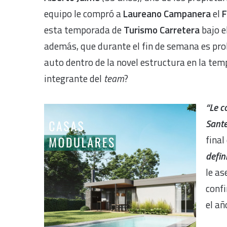
equipo le compró a
Laureano Campanera
el
F
esta temporada de
Turismo Carretera
bajo e
además, que durante el fin de semana es pr
auto dentro de la novel estructura en la te
integrante del
team
?
“Le 
Sant
final
defin
le a
conf
el añ