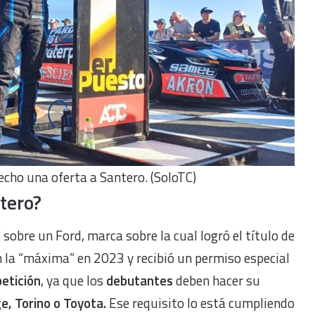
echo una oferta a Santero. (SoloTC)
ntero?
C sobre un Ford, marca sobre la cual logró el título de
n la “máxima” en 2023 y recibió un permiso especial
etición
, ya que los
debutantes
deben hacer su
e, Torino o Toyota.
Ese requisito lo está cumpliendo