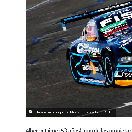
El Pradecon compró el Mustang de Santero. (ACTC)
Alberto Jaime
(53 años), uno de los propietar