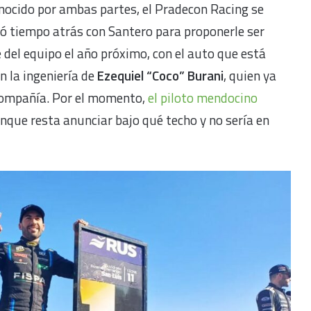
nocido por ambas partes, el Pradecon Racing se
ó tiempo atrás con Santero para proponerle ser
 del equipo el año próximo, con el auto que está
n la ingeniería de
Ezequiel “Coco” Burani
, quien ya
 compañía. Por el momento,
el piloto mendocino
unque resta anunciar bajo qué techo y no sería en