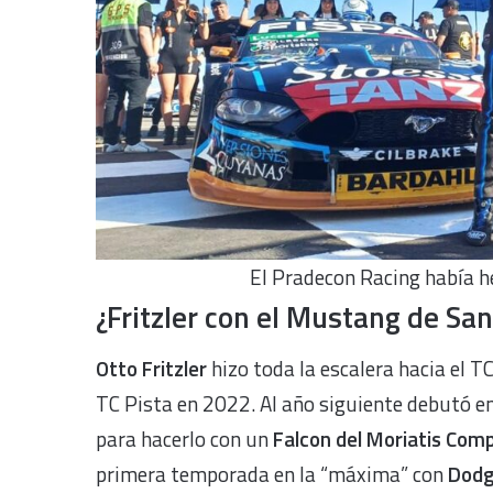
El Pradecon Racing había h
¿Fritzler con el Mustang de Sa
Otto Fritzler
hizo toda la escalera hacia el T
TC Pista en 2022. Al año siguiente debutó e
para hacerlo con un
Falcon del Moriatis Comp
primera temporada en la “máxima” con
Dodg