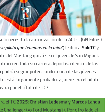
 solo necesita la autorización de la ACTC. (GN Films)
se piloto que tenemos en la mira”
, le dijo a
SoloTC
y,
iloto del Mustang quizá sea el joven de San Miguel,
ntificó en toda su carrera deportiva dentro de las
o podría seguir potenciando a una de las jóvenes
o está largamente probado. ¿Quién será el piloto
ará por el título de TC?
ra el TC
2025
:
Christian Ledesma y Marcos Landa
dge Challenger (¿o Ford Mustang?). Por otro lado el