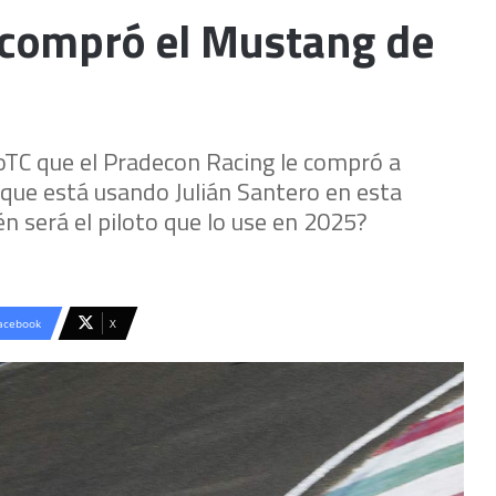
 compró el Mustang de
loTC que el Pradecon Racing le compró a
ue está usando Julián Santero en esta
 será el piloto que lo use en 2025?
acebook
X