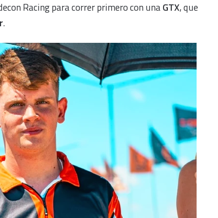
decon Racing para correr primero con una
GTX
, que
r
.