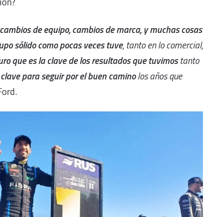
ión?
cambios de equipo, cambios de marca, y muchas cosas
po sólido como pocas veces tuve
, tanto en lo comercial,
uro que es la clave de los resultados que tuvimos
tanto
a clave para seguir por el buen camino
los años que
Ford.