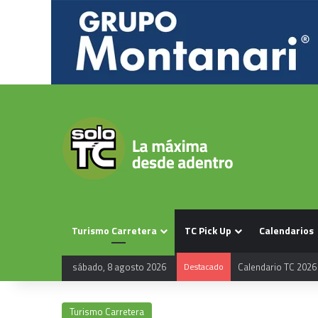
Turismo Carretera
TC Pick Up
Calendarios
sábado, 8 agosto 2026
Destacado
Calendario TC 2026
Turismo Carretera