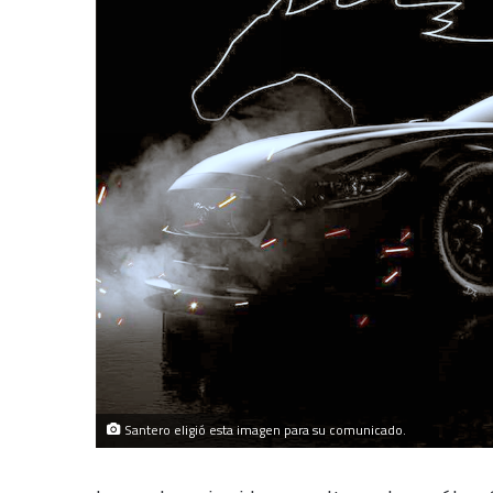
Santero eligió esta imagen para su comunicado.