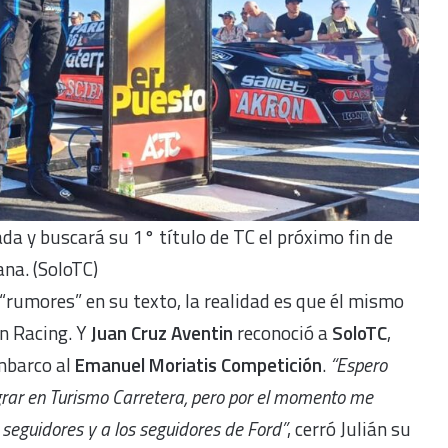
da y buscará su 1° título de TC el próximo fin de
na. (SoloTC)
 “rumores” en su texto, la realidad es que él mismo
n Racing. Y
Juan Cruz Aventin
reconoció a
SoloTC
,
mbarco al
Emanuel Moriatis Competición
.
“Espero
grar en Turismo Carretera, pero por el momento me
 seguidores y a los seguidores de Ford”
, cerró Julián su