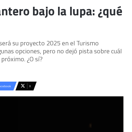
tero bajo la lupa: ¿qué
 será su proyecto 2025 en el Turismo
unas opciones, pero no dejó pista sobre cuál
 próximo. ¿O sí?
acebook
X