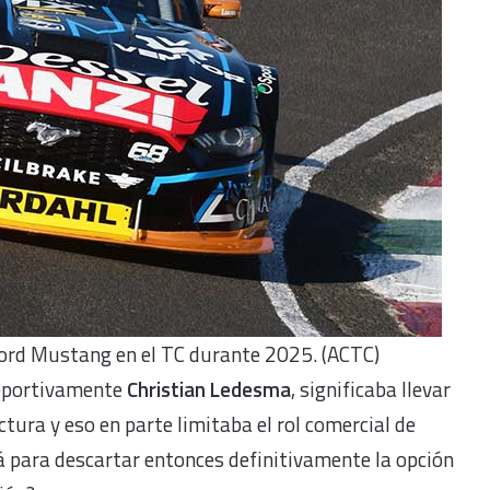
ord Mustang en el TC durante 2025. (ACTC)
deportivamente
Christian Ledesma
, significaba llevar
ctura y eso en parte limitaba el rol comercial de
rá para descartar entonces definitivamente la opción