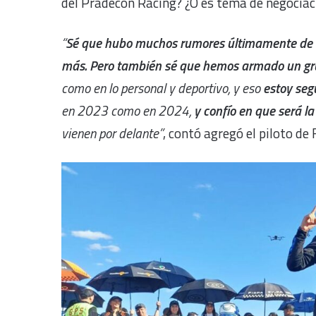
del Pradecon Racing? ¿O es tema de negociac
“
Sé que hubo muchos rumores últimamente de 
más. Pero también sé que hemos armado un gru
como en lo personal y deportivo, y eso
estoy seg
en 2023 como en 2024,
y confío en que será l
vienen por delante”
, contó agregó el piloto de 