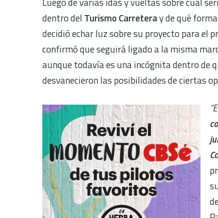
Luego de varias idas y vueltas sobre cuál ser
dentro del
Turismo Carretera
y de qué forma 
decidió echar luz sobre su proyecto para el
confirmó que seguirá ligado a la misma marca
aunque todavía es una incógnita dentro de 
desvanecieron las posibilidades de ciertas o
“E
co
ju
Ca
pr
su
de
R