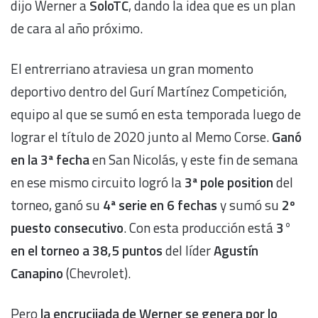
dijo Werner a
SoloTC
, dando la idea que es un plan
de cara al año próximo.
El entrerriano atraviesa un gran momento
deportivo dentro del Gurí Martínez Competición,
equipo al que se sumó en esta temporada luego de
lograr el título de 2020 junto al Memo Corse.
Ganó
en la 3ª fecha
en San Nicolás, y este fin de semana
en ese mismo circuito logró la
3ª pole position
del
torneo, ganó su
4ª serie en 6 fechas
y sumó su
2º
puesto consecutivo
. Con esta producción está
3°
en el torneo a 38,5 puntos
del líder
Agustín
Canapino
(Chevrolet).
Pero
la encrucijada de Werner se genera por lo