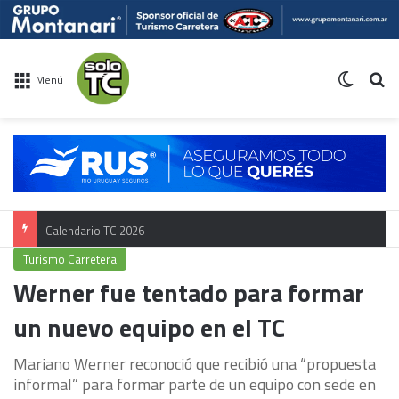
Switch 
Bu
Menú
Calendario TC 2026
Turismo Carretera
Werner fue tentado para formar
un nuevo equipo en el TC
Mariano Werner reconoció que recibió una “propuesta
informal” para formar parte de un equipo con sede en