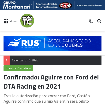
Switch 
Bu
Menú
Calendario TC 2026
Turismo Carretera
Confirmado: Aguirre con Ford del
DTA Racing en 2021
Tras la autorización para correr con Ford, Gastón
Aguirre confirmó que su hijo Valentín será piloto