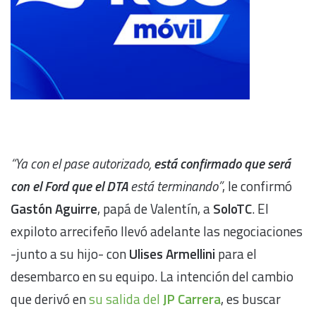
“Ya con el pase autorizado,
está confirmado que será
con el Ford que el DTA
está terminando”
, le confirmó
Gastón Aguirre
, papá de Valentín, a
SoloTC
. El
expiloto arrecifeño llevó adelante las negociaciones
-junto a su hijo- con
Ulises Armellini
para el
desembarco en su equipo. La intención del cambio
que derivó en
su salida del
JP Carrera
, es buscar