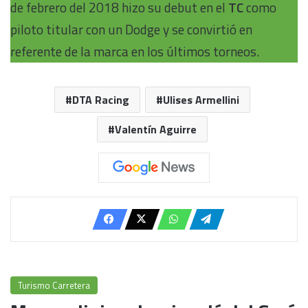
de febrero del 2018 hizo su debut en el
TC
como
piloto titular con un Dodge y se convirtió en
referente de la marca en los últimos torneos.
DTA Racing
Ulises Armellini
Valentín Aguirre