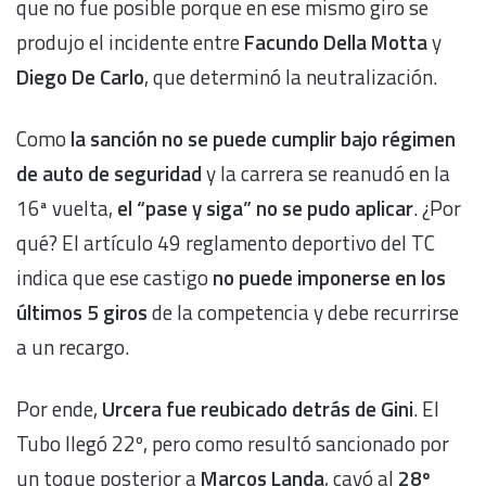
que no fue posible porque en ese mismo giro se
produjo el incidente entre
Facundo Della Motta
y
Diego De Carlo
, que determinó la neutralización.
Como
la sanción no se puede cumplir bajo régimen
de auto de seguridad
y la carrera se reanudó en la
16ª vuelta,
el “pase y siga” no se pudo aplicar
. ¿Por
qué? El artículo 49 reglamento deportivo del TC
indica que ese castigo
no puede imponerse en los
últimos 5 giros
de la competencia y debe recurrirse
a un recargo.
Por ende,
Urcera fue reubicado detrás de Gini
. El
Tubo llegó 22º, pero como resultó sancionado por
un toque posterior a
Marcos Landa
, cayó al
28º