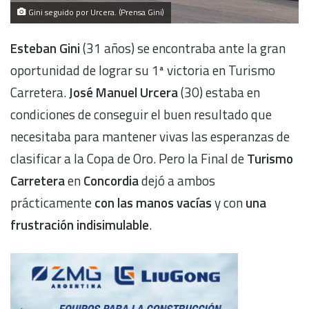
Gini seguido por Urcera. (Prensa Gini)
Esteban Gini
(31 años) se encontraba ante la gran
oportunidad de lograr su 1ª victoria en Turismo
Carretera.
José Manuel Urcera
(30) estaba en
condiciones de conseguir el buen resultado que
necesitaba para mantener vivas las esperanzas de
clasificar a la Copa de Oro. Pero la Final de
Turismo
Carretera
en
Concordia
dejó a ambos
prácticamente
con las manos vacías
y con
una
frustración indisimulable
.