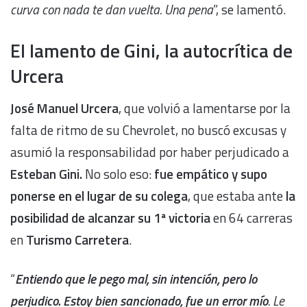
curva con nada te dan vuelta. Una pena
”, se lamentó.
El lamento de Gini, la autocrítica de
Urcera
José Manuel Urcera
, que volvió a lamentarse por la
falta de ritmo de su Chevrolet, no buscó excusas y
asumió la responsabilidad por haber perjudicado a
Esteban Gini.
No solo eso:
fue empático y supo
ponerse en el lugar de su colega
, que estaba ante
la
posibilidad de alcanzar su 1ª victoria
en 64 carreras
en
Turismo Carretera
.
“
Entiendo que le pego mal, sin intención, pero lo
perjudico. Estoy bien sancionado, fue un error mío
. Le