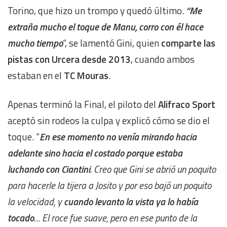
Torino, que hizo un trompo y quedó último.
“Me
extraña mucho el toque de Manu, corro con él hace
mucho tiempo
“, se lamentó Gini, quien
comparte las
pistas con Urcera desde 2013
, cuando ambos
estaban en el
TC Mouras
.
Apenas terminó la Final, el piloto del
Alifraco Sport
aceptó sin rodeos la culpa y explicó cómo se dio el
toque. “
En ese momento no venía mirando hacia
adelante sino hacia el costado porque estaba
luchando con Ciantini
. Creo que Gini se abrió un poquito
para hacerle la tijera a Josito y por eso bajó un poquito
la velocidad, y
cuando levanto la vista ya lo había
tocado
… El roce fue suave, pero en ese punto de la