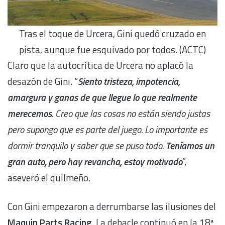
Tras el toque de Urcera, Gini quedó cruzado en
pista, aunque fue esquivado por todos. (ACTC)
Claro que la autocrítica de Urcera no aplacó la
desazón de Gini. “
S
iento tristeza, impotencia,
amargura y ganas de que llegue lo que realmente
merecemos
. Creo que las cosas no están siendo justas
pero supongo que es parte del juego. Lo importante es
dormir tranquilo y saber que se puso todo.
Teníamos un
gran auto, pero hay revancha, estoy motivado
”,
aseveró el quilmeño.
Con Gini empezaron a derrumbarse las ilusiones del
Maquin Parts Racing
. La debacle continuó en la 18ª