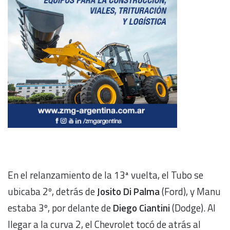
En el relanzamiento de la 13ª vuelta, el Tubo se
ubicaba 2º, detrás de
Josito Di Palma
(Ford), y Manu
estaba 3º, por delante de
Diego Ciantini
(Dodge). Al
llegar a la curva 2, el Chevrolet tocó de atrás al