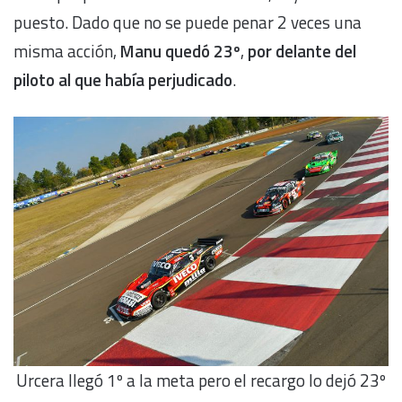
puesto. Dado que no se puede penar 2 veces una
misma acción,
Manu quedó 23º
,
por delante del
piloto al que había perjudicado
.
Urcera llegó 1º a la meta pero el recargo lo dejó 23º