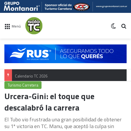
Switch 
Bu
Menú
Calendario TC 2026
Turismo Carretera
Urcera-Gini: el toque que
descalabró la carrera
El Tubo vio frustrada una gran posibilidad de obtener
su 1ª victoria en TC. Manu, que aceptó la culpa sin