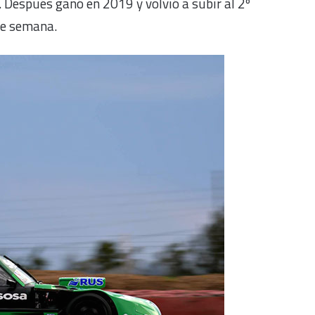
 Después ganó en 2019 y volvió a subir al 2º
 de semana.