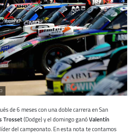
C)
pués de 6 meses con una doble carrera en San
s Trosset
(Dodge) y el domingo ganó
Valentín
o líder del campeonato. En esta nota te contamos