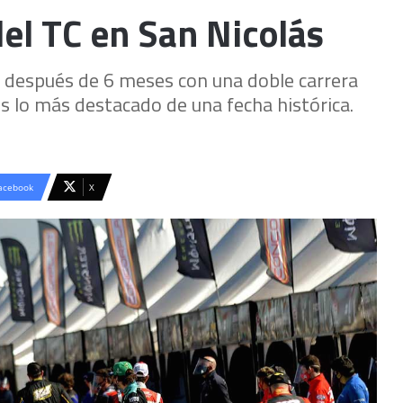
el TC en San Nicolás
as después de 6 meses con una doble carrera
s lo más destacado de una fecha histórica.
acebook
X