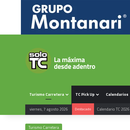
Turismo Carretera
TC Pick Up
Calendarios
viernes, 7 agosto 2026
Destacado
Calendario TC 2026
Turismo Carretera