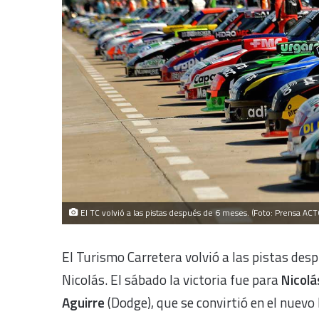
El TC volvió a las pistas después de 6 meses. (Foto: Prensa ACT
El Turismo Carretera volvió a las pistas des
Nicolás. El sábado la victoria fue para
Nicolá
Aguirre
(Dodge), que se convirtió en el nuev