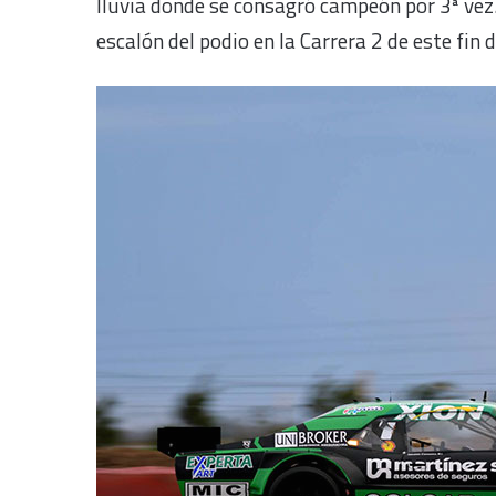
lluvia donde se consagró campeón por 3ª vez.
escalón del podio en la Carrera 2 de este fin