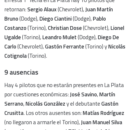
retornan:
Sergio Alaux
(Chevrolet),
Juan Martín
Bruno
(Dodge),
Diego Ciantini
(Dodge),
Pablo
Costanzo
(Torino),
Christian Dose
(Chevrolet),
Lionel
Ugalde
(Torino),
Leandro Mulet
(Dodge),
Diego De
Carlo
(Chevrolet),
Gastón Ferrante
(Torino) y
Nicolás
Cotignola
(Torino).
9 ausencias
Hay 4 pilotos que no estarán presentes en La Plata
por cuestiones económicas:
José Savino
,
Martín
Serrano
,
Nicolás González
y el debutante
Gastón
Crusitta
. Los otros ausentes son:
Matías Rodríguez
(no llegaron a armarle el Torino),
Juan Manuel Silva