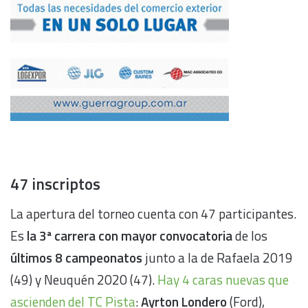
47 inscriptos
La apertura del torneo cuenta con 47 participantes.
Es
la 3ª carrera con mayor convocatoria
de los
últimos 8 campeonatos
junto a la de Rafaela 2019
(49) y Neuquén 2020 (47).
Hay 4 caras nuevas que
ascienden del TC Pista
:
Ayrton Londero
(Ford),