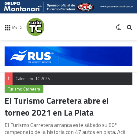
Switch 
Bu
Menú
Calendario TC 2026
Turismo Carretera
El Turismo Carretera abre el
torneo 2021 en La Plata
El Turismo Carretera arranca este sábado su 80º
campeonato de la historia con 47 autos en pista. Acá