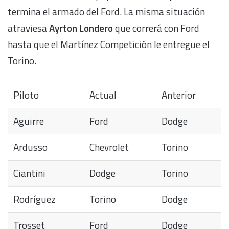
termina el armado del Ford. La misma situación
atraviesa
Ayrton Londero
que correrá con Ford
hasta que el Martínez Competición le entregue el
Torino.
Piloto
Actual
Anterior
Aguirre
Ford
Dodge
Ardusso
Chevrolet
Torino
Ciantini
Dodge
Torino
Rodríguez
Torino
Dodge
Trosset
Ford
Dodge