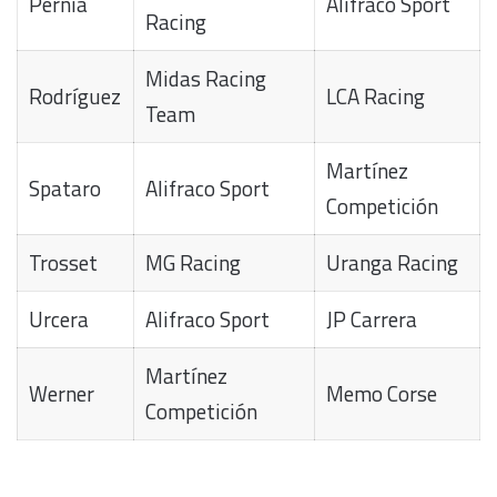
Pernía
Alifraco Sport
Racing
Midas Racing
Rodríguez
LCA Racing
Team
Martínez
Spataro
Alifraco Sport
Competición
Trosset
MG Racing
Uranga Racing
Urcera
Alifraco Sport
JP Carrera
Martínez
Werner
Memo Corse
Competición