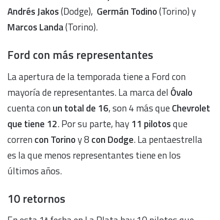
Andrés Jakos
(Dodge),
Germán Todino
(Torino) y
Marcos Landa
(Torino).
Ford con más representantes
La apertura de la temporada tiene a Ford con
mayoría de representantes. La marca del
Óvalo
cuenta con
un total de 16
, son 4 más que
Chevrolet
que tiene
12
. Por su parte, hay
11 pilotos
que
corren
con Torino
y 8
con Dodge
. La pentaestrella
es la que menos representantes tiene en los
últimos años.
10 retornos
En esta 1ª fecha en La Plata hay 10 pilotos que