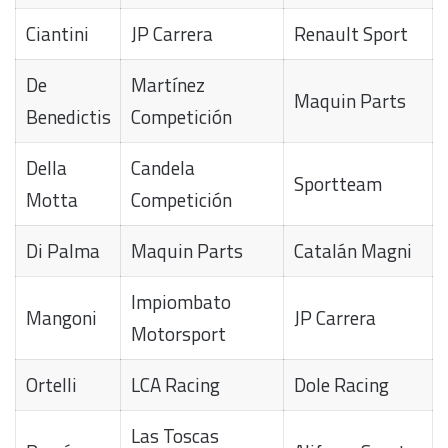
Ciantini
JP Carrera
Renault Sport
De
Martínez
Maquin Parts
Benedictis
Competición
Della
Candela
Sportteam
Motta
Competición
Di Palma
Maquin Parts
Catalán Magni
Impiombato
Mangoni
JP Carrera
Motorsport
Ortelli
LCA Racing
Dole Racing
Las Toscas