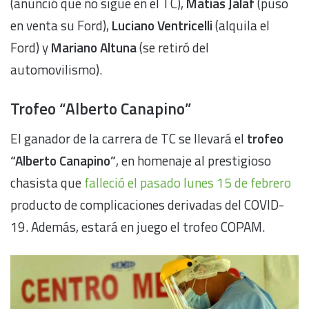
(anunció que no sigue en el TC),
Matías Jalaf
(puso
en venta su Ford),
Luciano Ventricelli
(alquila el
Ford) y
Mariano Altuna
(se retiró del
automovilismo).
Trofeo “Alberto Canapino”
El ganador de la carrera de TC se llevará el
trofeo
“Alberto Canapino”
, en homenaje al prestigioso
chasista que
falleció el pasado lunes 15 de febrero
producto de complicaciones derivadas del COVID-
19. Además, estará en juego el trofeo COPAM.