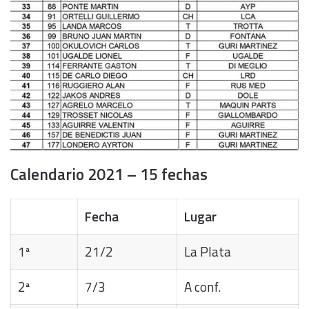
Calendario 2021 – 15 fechas
Fecha
Lugar
1ª
21/2
La Plata
2ª
7/3
A conf.