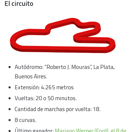
El circuito
Autódromo: “Roberto J. Mouras”, La Plata,
Buenos Aires.
Extensión: 4.265 metros
Vueltas: 20 o 50 minutos.
Cantidad de marchas por vuelta: 18.
8 curvas.
Último ganador:
Mariano Werner (Ford), el 8 de