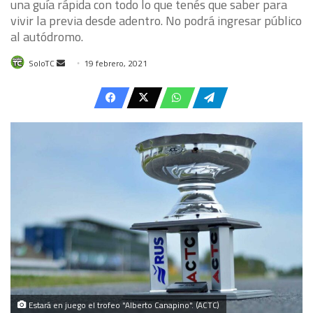
una guía rápida con todo lo que tenés que saber para
vivir la previa desde adentro. No podrá ingresar público
al autódromo.
Send
SoloTC
19 febrero, 2021
an
email
Estará en juego el trofeo "Alberto Canapino". (ACTC)