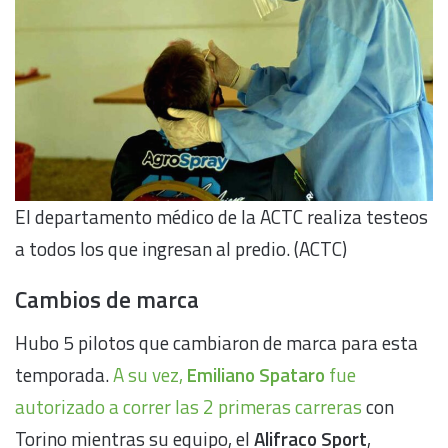
El departamento médico de la ACTC realiza testeos
a todos los que ingresan al predio. (ACTC)
Cambios de marca
Hubo 5 pilotos que cambiaron de marca para esta
temporada.
A su vez,
Emiliano Spataro
fue
autorizado a correr las 2 primeras carreras
con
Torino mientras su equipo, el
Alifraco Sport
,