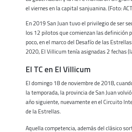
el viernes en la capital sanjuanina. (Foto: AC
En 2019 San Juan tuvo el privilegio de ser se
los 12 pilotos que comienzan las definición p
poco, en el marco del Desafío de las Estrell
2020, El Villicum tenía asignadas 2 fechas (la 5
El TC en El Villicum
El domingo 18 de noviembre de 2018, cuando e
la temporada, la provincia de San Juan volvió 
año siguiente, nuevamente en el Circuito Inte
de la Estrellas.
Aquella competencia, además del clásico sort