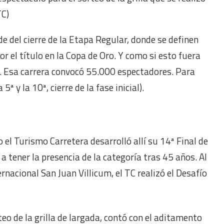
TC)
de del cierre de la Etapa Regular, donde se definen
or el título en la Copa de Oro. Y como si esto fuera
as. Esa carrera convocó 55.000 espectadores. Para
ª y la 10ª, cierre de la fase inicial).
l Turismo Carretera desarrolló allí su 14ª Final de
a tener la presencia de la categoría tras 45 años. Al
rnacional San Juan Villicum, el TC realizó el Desafío
eo de la grilla de largada, contó con el aditamento