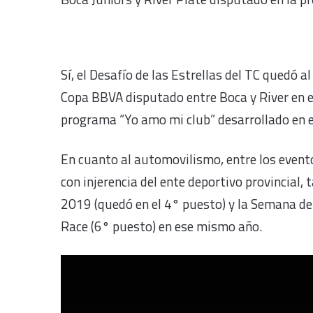
Sí, el Desafío de las Estrellas del TC quedó a
Copa BBVA disputado entre Boca y River en el 
programa “Yo amo mi club” desarrollado en el
En cuanto al automovilismo, entre los event
con injerencia del ente deportivo provincial,
2019 (quedó en el 4° puesto) y la Semana de 
Race (6° puesto) en ese mismo año.