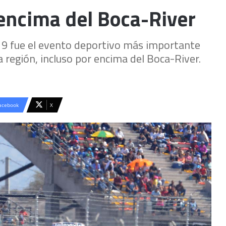
 encima del Boca-River
19 fue el evento deportivo más importante
a región, incluso por encima del Boca-River.
acebook
X