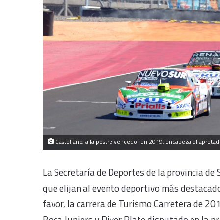
Castellano, a la postre vencedor en 2019, encabeza el apretado
La Secretaría de Deportes de la provincia de 
que elijan al evento deportivo más destacado
favor, la carrera de Turismo Carretera de 201
Boca Juniors y River Plate disputado en la pr