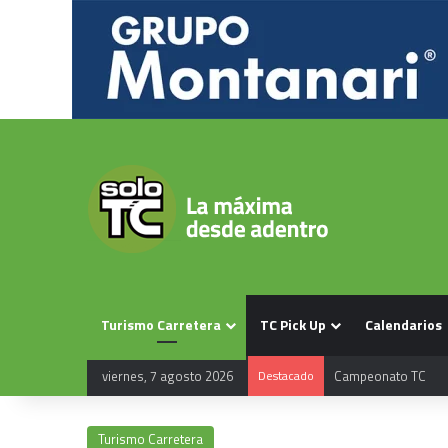
Turismo Carretera
TC Pick Up
Calendarios
viernes, 7 agosto 2026
Destacado
Calendario TC 2026
Turismo Carretera