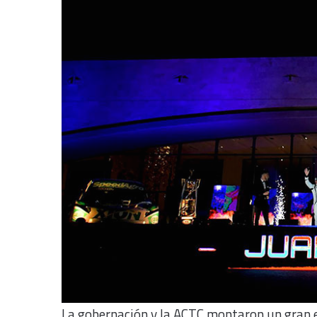
La gobernación y la ACTC montaron un gran es