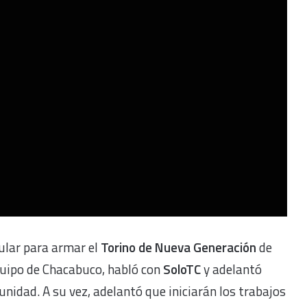
bular para armar el
Torino de Nueva Generación
de
equipo de Chacabuco, habló con
SoloTC
y adelantó
nidad. A su vez, adelantó que iniciarán los trabajos