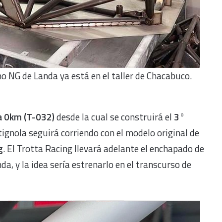
o NG de Landa ya está en el taller de Chacabuco.
a 0km (T-032)
desde la cual se construirá el
3°
ignola seguirá corriendo con el modelo original de
g
. El Trotta Racing llevará adelante el enchapado de
da, y la idea sería estrenarlo en el transcurso de