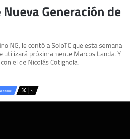
de Nueva Generación de
rino NG, le contó a SoloTC que esta semana
e utilizará próximamente Marcos Landa. Y
on el de Nicolás Cotignola.
acebook
X