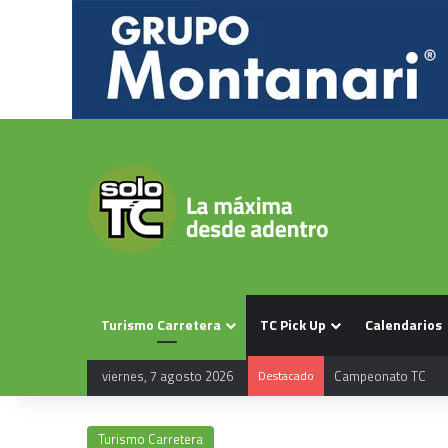
Turismo Carretera
TC Pick Up
Calendarios
Campeonato TC
viernes, 7 agosto 2026
Destacado
Turismo Carretera