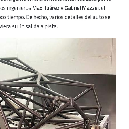
los ingenieros
Maxi Juárez
y
Gabriel Mazzei
, el
o tiempo. De hecho, varios detalles del auto se
era su 1ª salida a pista.