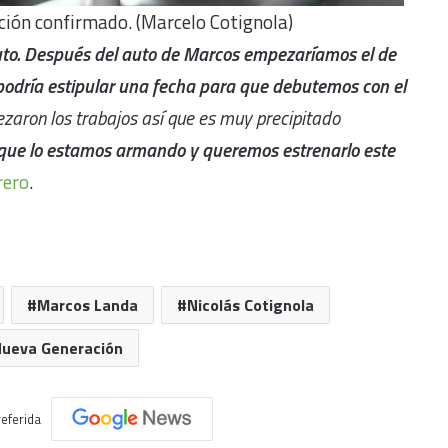
ción confirmado. (Marcelo Cotignola)
uto. Después del auto de Marcos empezaríamos el de
podría estipular una fecha para que debutemos con el
zaron los trabajos así que es muy precipitado
 que lo estamos armando y queremos estrenarlo este
rero
.
Marcos Landa
Nicolás Cotignola
Nueva Generación
eferida