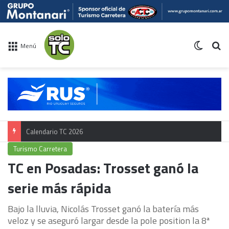
Switch 
Bu
Menú
Calendario TC 2026
Turismo Carretera
TC en Posadas: Trosset ganó la
serie más rápida
Bajo la lluvia, Nicolás Trosset ganó la batería más
veloz y se aseguró largar desde la pole position la 8ª