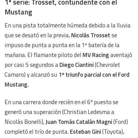
1ª serie: Trosset, contundente con el
Mustang
En una pista totalmente húmeda debido a la lluvia
que se desató en la previa,
Nicolás Trosset
se
impuso de punta a punta en la 1ª batería de la
mañana. El flamante piloto del
MV Racing
aventajó
por casi 5 segundos a
Diego Ciantini
(Chevrolet
Camaro) y alcanzó su
1º triunfo parcial con el Ford
Mustang
.
En una carrera donde recién en el 6º puesto se
generó una superación (Christian Ledesma a
Nicolás Bonelli),
Juan Tomás Catalán Magni
(Ford)
completó el trío de punta.
Esteban Gini
(Toyota),