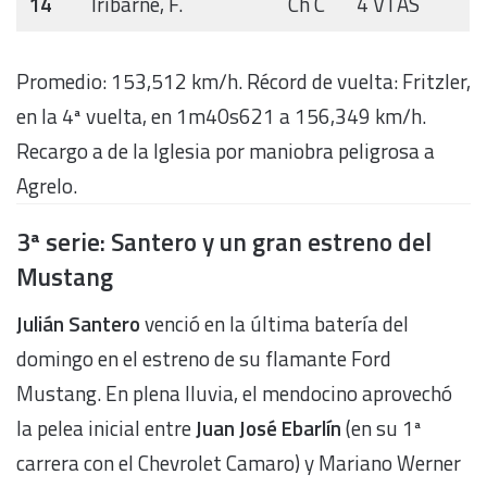
14
Iribarne, F.
Ch C
4 VTAS
Promedio: 153,512 km/h. Récord de vuelta: Fritzler,
en la 4ª vuelta, en 1m40s621 a 156,349 km/h.
Recargo a de la Iglesia por maniobra peligrosa a
Agrelo.
3ª serie: Santero y un gran estreno del
Mustang
Julián Santero
venció en la última batería del
domingo en el estreno de su flamante Ford
Mustang. En plena lluvia, el mendocino aprovechó
la pelea inicial entre
Juan José Ebarlín
(en su 1ª
carrera con el Chevrolet Camaro) y Mariano Werner