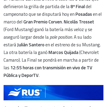
definieron la grilla de partida de la
8ª Final
del
campeonato que se disputará hoy en
Posadas
en el
marco del
Gran Premio Corven
.
Nicolás Trosset
(Ford Mustang) ganó la batería más veloz y se
aseguró largar desde la
pole position
. A su lado
estará
Julián Santero
en el estreno de su Mustang.
La otra batería la ganó
Marcos Quijada
(Chevrolet
Camaro). La Final se pondrá en marcha a partir de
las
12:55 horas con transmisión en vivo de TV
Pública y DeporTV
.