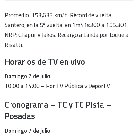
Promedio: 153,633 km/h. Récord de vuelta:
Santero, en la 5ª vuelta, en 1m41s300 a 155,301.
NRP: Chapur y Jakos. Recargo a Landa por toque a
Risatti.
Horarios de TV en vivo
Domingo
7 de julio
10:00 a 14:00 – Por TV Pública y DeporTV
Cronograma – TC y TC Pista –
Posadas
Domingo 7 de julio