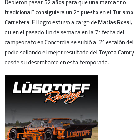
Debieron pasar
52 años
para que
una marca “no
tradicional” consiguiera un 2º puesto
en el
Turismo
Carretera
. El logro estuvo a cargo de
Matías Rossi
,
quien el pasado fin de semana en la 7ª fecha del
campeonato en Concordia se subió al 2º escalón del
podio sellando el mejor resultado del
Toyota Camry
desde su desembarco en esta temporada.