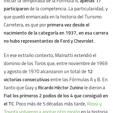
iniciar la temporada de la Fórmula A,
apenas 17
participaron
de la competencia. La particularidad, y
que quedó enmarcada en la historia del Turismo
Carretera, es que por
primera vez desde el
nacimiento de la categoría en 1937, en esa carrera
no hubo representantes de Ford y Chevrolet
.
En ese extraño contexto, Malnatti extendió el
dominio de los Toros que, entre noviembre de 1969
y agosto de 1970 alcanzaron un total de
12
victorias consecutivas
entre las Fórmulas A y B. En
tanto que Giay y
Ricardo Héctor Zunino
le dieron a
Fiat los primeros 2 podios de los 4 que consiguió en
el TC
. Poco más de 5 décadas más tarde,
Rossi y
Toyota volvieron a anotar otro mojón
en la historia