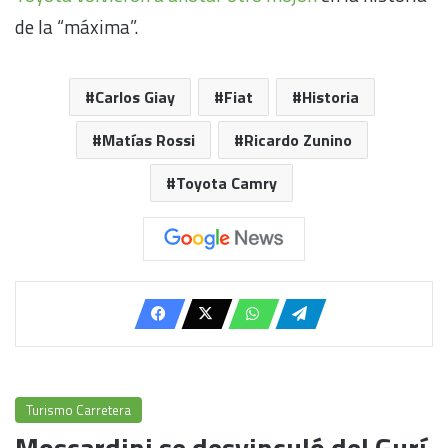
de la “máxima”.
Carlos Giay
Fiat
Historia
Matías Rossi
Ricardo Zunino
Toyota Camry