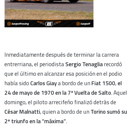
Inmediatamente después de terminar la carrera
entrerriana, el periodista
Sergio Tenaglia
recordó
que el último en alcanzar esa posición en el podio
había sido
Carlos Giay
a bordo de un
Fiat 1500
,
el
24 de mayo de 1970 en la 7ª Vuelta de Salto
. Aquel
domingo, el piloto arrecifeño finalizó detrás de
César Malnatti
, quien a bordo de un
Torino sumó su
2º triunfo en la “máxima”
.