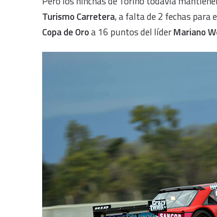
Pero los hinchas de Torino todavía mantienen 
Turismo Carretera
, a falta de 2 fechas para
Copa de Oro
a 16 puntos del líder
Mariano W