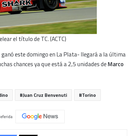
lear el título de TC. (ACTC)
ganó este domingo en La Plata- llegará a la última
uchas chances ya que está a 2,5 unidades de
Marco
dino
Juan Cruz Benvenuti
Torino
eferida