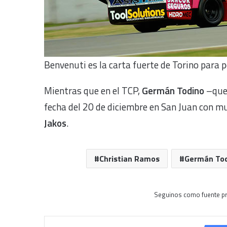
Benvenuti es la carta fuerte de Torino para pe
Mientras que en el TCP,
Germán Todino
–que 
fecha del 20 de diciembre en San Juan con m
Jakos
.
Christian Ramos
Germán To
Seguinos como fuente pr