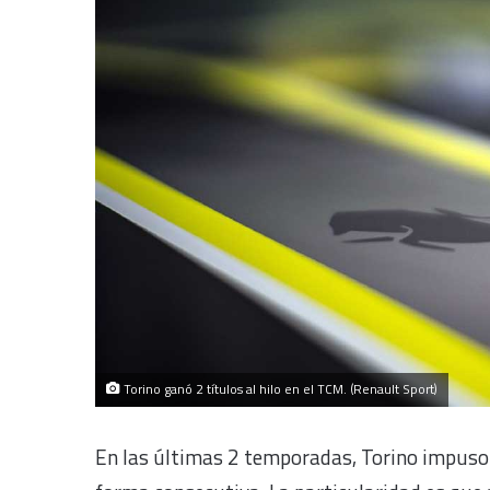
Torino ganó 2 títulos al hilo en el TCM. (Renault Sport)
En las últimas 2 temporadas, Torino impuso