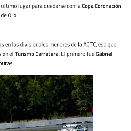
último lugar para quedarse con la
Copa Coronación
de Oro
.
os
en las divisionales menores de la ACTC, eso que
s en el
Turismo Carretera
. El primero fue
Gabriel
ouras
.