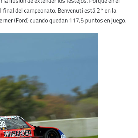
la ilusión de extender los festejos. Porque en el
 el final del campeonato, Benvenuti está 2° en la
erner
(Ford) cuando quedan 117,5 puntos en juego.