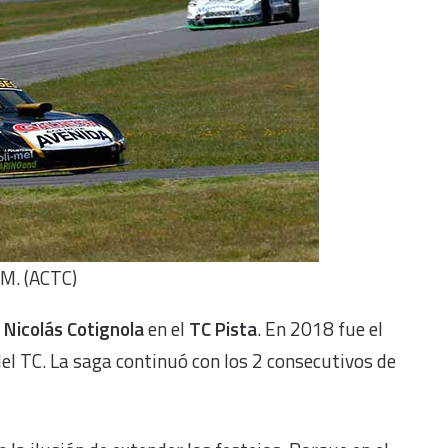
CM. (ACTC)
e
Nicolás Cotignola
en el
TC Pista
. En 2018 fue el
del TC. La saga continuó con los 2 consecutivos de