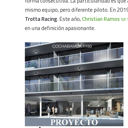
forma consecutiva. La particularidad es que
mismo equipo, pero diferente piloto. En 2019
Trotta Racing
. Este año,
Christian Ramos
se 
en una definición apasionante.