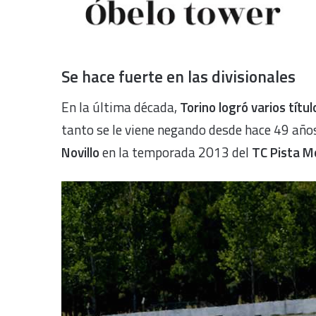
Se hace fuerte en las divisionales
En la última década,
Torino logró varios títul
tanto se le viene negando desde hace 49 año
Novillo
en la temporada 2013 del
TC Pista M