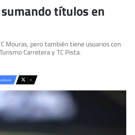
r sumando títulos en
l TC Mouras, pero también tiene usuarios con
Turismo Carretera y TC Pista.
acebook
X