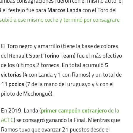
 ambas consagraciones fueron con el mismo auto, el
 el festejo fue para
Marcos Landa
con el Toro del
subió a ese mismo coche y terminó por consagrare
El Toro negro y amarrillo (tiene la base de colores
del
Renault Sport Torino Team
) fue el más efectivo
de los últimos 2 torneos. En total acumuló
5
victorias
(4 con Landa y 1 con Ramos) y un total de
11 podios
(7 de la mano del uruguayo y 4 con el
piloto de Mechongué).
En 2019, Landa (
primer campeón extranjero
de la
ACTC
) se consagró ganando la Final. Mientras que
Ramos tuvo que avanzar 21 puestos desde el