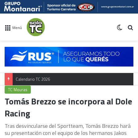
Switch 
Bu
Menú
TC Mouras
Tomás Brezzo se incorpora al Dole
Racing
Tras desvincularse del Sportteam, Tomás Brezzo hará
su presentación con el equipo de los hermanos Jakos