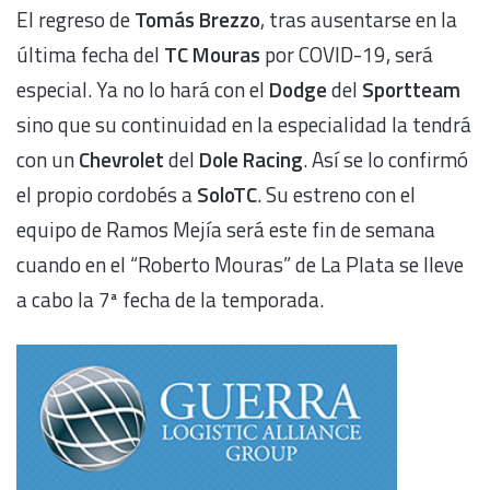
El regreso de
Tomás Brezzo
, tras ausentarse en la
última fecha del
TC Mouras
por COVID-19, será
especial. Ya no lo hará con el
Dodge
del
Sportteam
sino que su continuidad en la especialidad la tendrá
con un
Chevrolet
del
Dole Racing
. Así se lo confirmó
el propio cordobés a
SoloTC
. Su estreno con el
equipo de Ramos Mejía será este fin de semana
cuando en el “Roberto Mouras” de La Plata se lleve
a cabo la 7ª fecha de la temporada.