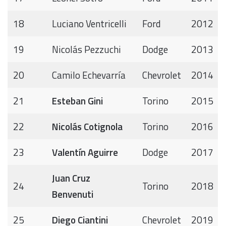
18
Luciano Ventricelli
Ford
2012
19
Nicolás Pezzuchi
Dodge
2013
20
Camilo Echevarría
Chevrolet
2014
21
Esteban Gini
Torino
2015
22
Nicolás Cotignola
Torino
2016
23
Valentín Aguirre
Dodge
2017
Juan Cruz
24
Torino
2018
Benvenuti
25
Diego Ciantini
Chevrolet
2019