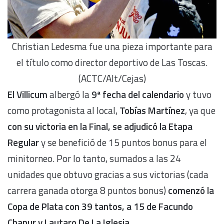
Christian Ledesma fue una pieza importante para
el título como director deportivo de Las Toscas.
(ACTC/Alt/Cejas)
El Villicum
albergó la
9ª fecha del calendario
y tuvo
como protagonista al local,
Tobías Martínez
, ya que
con su victoria en la Final, se adjudicó la Etapa
Regular
y se benefició de 15 puntos bonus para el
minitorneo. Por lo tanto, sumados a las 24
unidades que obtuvo gracias a sus victorias (cada
carrera ganada otorga 8 puntos bonus)
comenzó la
Copa de Plata con 39 tantos, a 15 de Facundo
Chapur y Lautaro De La Iglesia.