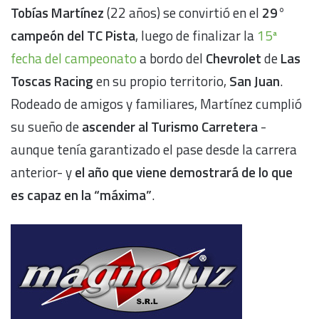
Tobías Martínez
(22 años) se convirtió en el
29°
campeón del TC Pista
, luego de finalizar la
15ª
fecha del campeonato
a bordo del
Chevrolet
de
Las
Toscas Racing
en su propio territorio,
San Juan
.
Rodeado de amigos y familiares, Martínez cumplió
su sueño de
ascender al Turismo Carretera
-
aunque tenía garantizado el pase desde la carrera
anterior- y
el año que viene demostrará de lo que
es capaz en la “máxima”
.