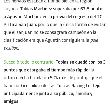
Los nervios estaban a flor de piel en la región
cuyana.
Tobías Martínez superaba por 67,5 puntos
a Agustín Martínez en la previa del regreso del TC
Pista a San Juan
, por lo que la única forma de evitar
que el sanjuanino se consagrara campeón en la
clasificación era que Agustín consiguiera la
pole
position
.
Sucedió todo lo contrario.
Tobías se quedó con los 3
puntos que otorgaba el tiempo más rápido
(la
última fecha brinda un 50% más de puntaje que el
habitual)
y el piloto de Las Toscas Racing festejó
anticipadamente junto a su público, familia y
amigos.