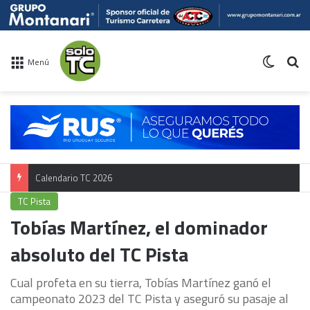
Switch 
Bu
Menú
Calendario TC 2026
TC Pista
Tobías Martínez, el dominador
absoluto del TC Pista
Cual profeta en su tierra, Tobías Martínez ganó el
campeonato 2023 del TC Pista y aseguró su pasaje al