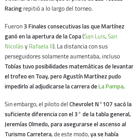
Racing
repitió a lo largo del torneo.
Fueron
3 Finales consecutivas
las que Martínez
ganó en la apertura de la Copa
(
San Luis
,
San
Nicolás
y
Rafaela II
). La distancia con sus
perseguidores solamente aumentaba, incluso
Tobías tuvo posibilidades matemáticas de levantar
el trofeo en Toay, pero Agustín Martínez pudo
impedirlo al adjudicarse la carrera de
La Pampa
.
Sin embargo, el piloto del
Chevrolet N°107
sacó la
suficiente diferencia con el 3° de la tabla general,
Jeremías Olmedo, para asegurarse el ascenso al
Turismo Carretera
, de este modo,
ya se había