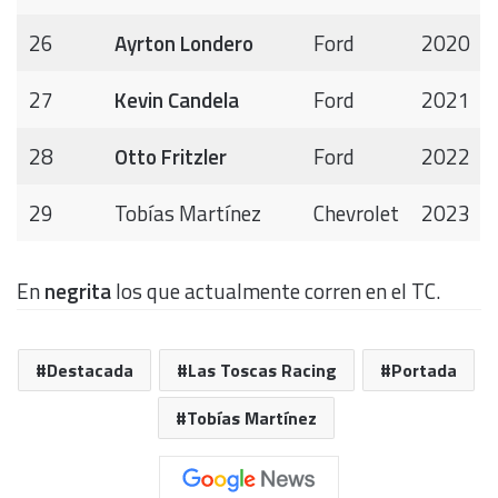
26
Ayrton Londero
Ford
2020
27
Kevin Candela
Ford
2021
28
Otto Fritzler
Ford
2022
29
Tobías Martínez
Chevrolet
2023
En
negrita
los que actualmente corren en el TC.
Destacada
Las Toscas Racing
Portada
Tobías Martínez