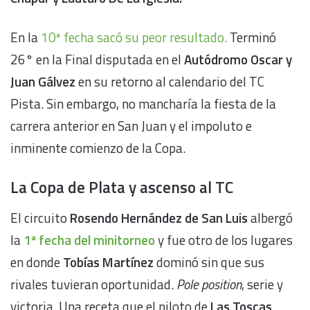
En la
10ª fecha sacó su peor resultado.
Terminó
26° en la Final disputada en el
Autódromo Oscar y
Juan Gálvez
en su retorno al calendario del TC
Pista. Sin embargo, no mancharía la fiesta de la
carrera anterior en San Juan y el impoluto e
inminente comienzo de la Copa.
La Copa de Plata y ascenso al TC
El circuito
Rosendo Hernández de San Luis
albergó
la
1ª fecha del minitorneo
y fue otro de los lugares
en donde
Tobías Martínez
dominó sin que sus
rivales tuvieran oportunidad.
Pole position
, serie y
victoria. Una receta que el piloto de
Las Toscas