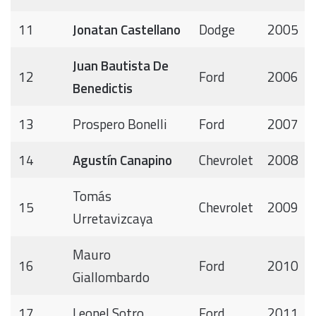
11
Jonatan Castellano
Dodge
2005
Juan Bautista De
12
Ford
2006
Benedictis
13
Prospero Bonelli
Ford
2007
14
Agustín Canapino
Chevrolet
2008
Tomás
15
Chevrolet
2009
Urretavizcaya
Mauro
16
Ford
2010
Giallombardo
17
Leonel Sotro
Ford
2011