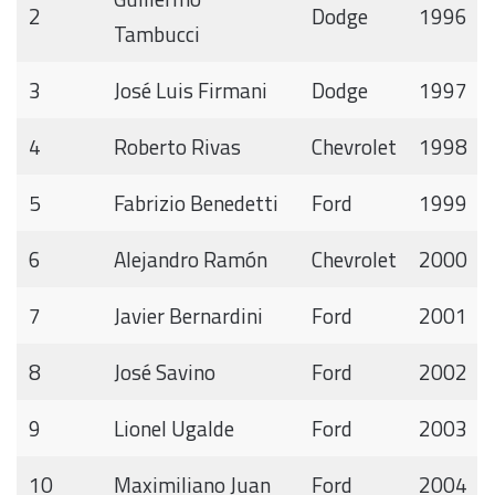
2
Dodge
1996
Tambucci
3
José Luis Firmani
Dodge
1997
4
Roberto Rivas
Chevrolet
1998
5
Fabrizio Benedetti
Ford
1999
6
Alejandro Ramón
Chevrolet
2000
7
Javier Bernardini
Ford
2001
8
José Savino
Ford
2002
9
Lionel Ugalde
Ford
2003
10
Maximiliano Juan
Ford
2004