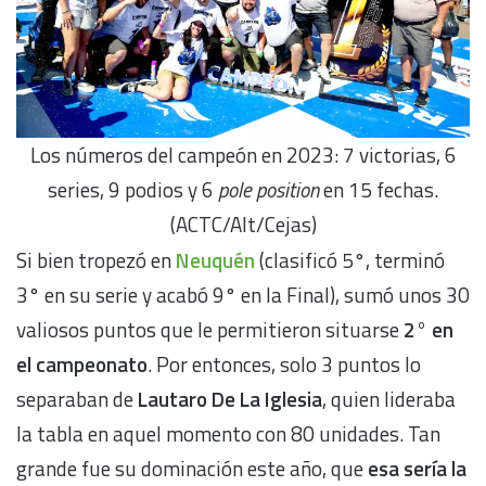
Los números del campeón en 2023: 7 victorias, 6
series, 9 podios y 6
pole position
en 15 fechas.
(ACTC/Alt/Cejas)
Si bien tropezó en
Neuquén
(clasificó 5°, terminó
3° en su serie y acabó 9° en la Final), sumó unos 30
valiosos puntos que le permitieron situarse
2° en
el campeonato
. Por entonces, solo 3 puntos lo
separaban de
Lautaro De La Iglesia
, quien lideraba
la tabla en aquel momento con 80 unidades. Tan
grande fue su dominación este año, que
esa sería la