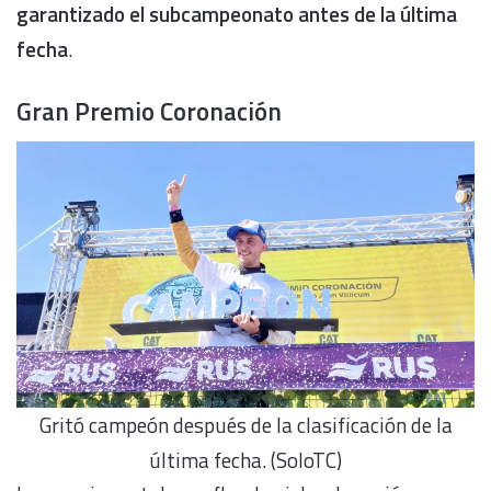
garantizado el subcampeonato antes de la última
fecha
.
Gran Premio Coronación
Gritó campeón después de la clasificación de la
última fecha. (SoloTC)