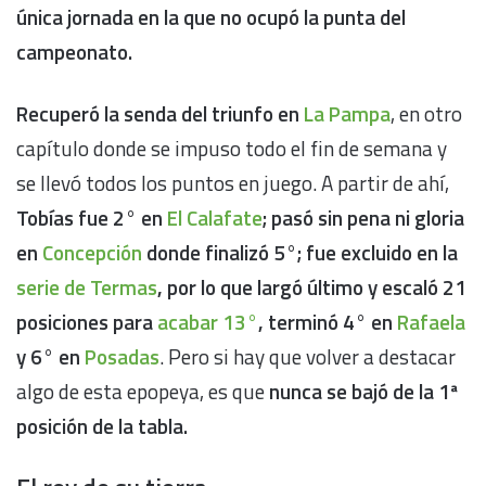
única jornada en la que no ocupó la punta del
campeonato.
Recuperó la senda del triunfo en
La Pampa
, en otro
capítulo donde se impuso todo el fin de semana y
se llevó todos los puntos en juego. A partir de ahí,
Tobías fue 2° en
El Calafate
; pasó sin pena ni gloria
en
Concepción
donde finalizó 5°; fue excluido en la
serie de Termas
, por lo que largó último y escaló 21
posiciones para
acabar 13°
, terminó 4° en
Rafaela
y 6° en
Posadas
. Pero si hay que volver a destacar
algo de esta epopeya, es que
nunca se bajó de la 1ª
posición de la tabla.