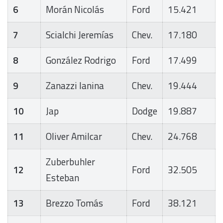
6
Morán Nicolás
Ford
15.421
7
Scialchi Jeremías
Chev.
17.180
8
González Rodrigo
Ford
17.499
9
Zanazzi Ianina
Chev.
19.444
10
Jap
Dodge
19.887
11
Oliver Amilcar
Chev.
24.768
Zuberbuhler
12
Ford
32.505
Esteban
13
Brezzo Tomás
Ford
38.121