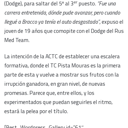
er
(Dodge), para saltar del 5º al 3
puesto.
“Fue una
carrera entretenida, dónde pude avanzar, pero cuando
llegué a Bracco ya tenía el auto desgastado”
, expuso el
joven de 19 años que comopite con el Dodge del Rus
Med Team.
La intención de la ACTC de establecer una escalera
formativa, donde el TC Pista Mouras es la primera
parte de esta y vuelve a mostrar sus frutos con la
irrupción ganadora, en gran nivel, de nuevas
promesas. Parece que, entre ellos, y los
experimentados que puedan seguirles el ritmo,
estará la pelea por el título.
[Best_Wordpress_Gallery id=”61″