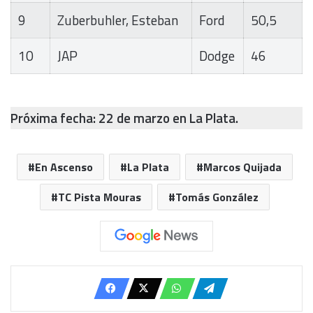
9
Zuberbuhler, Esteban
Ford
50,5
10
JAP
Dodge
46
Próxima fecha: 22 de marzo en La Plata.
En Ascenso
La Plata
Marcos Quijada
TC Pista Mouras
Tomás González