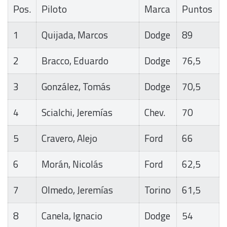
Pos.
Piloto
Marca
Puntos
1
Quijada, Marcos
Dodge
89
2
Bracco, Eduardo
Dodge
76,5
3
González, Tomás
Dodge
70,5
4
Scialchi, Jeremías
Chev.
70
5
Cravero, Alejo
Ford
66
6
Morán, Nicolás
Ford
62,5
7
Olmedo, Jeremías
Torino
61,5
8
Canela, Ignacio
Dodge
54