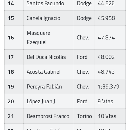
14
Santos Facundo
Dodge
44.526
15
Canela Ignacio
Dodge
45.958
Masquere
16
Chev.
47.874
Ezequiel
17
Del Duca Nicolás
Ford
48.002
18
Acosta Gabriel
Chev.
48.743
19
Pereyra Fabián
Chev.
1;39.379
20
López Juan J.
Ford
9 Vtas
21
Deambrosi Franco
Torino
10 Vtas