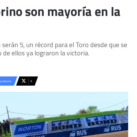
orino son mayoría en la
 serán 5, un récord para el Toro desde que se
de ellos ya lograron la victoria.
acebook
X