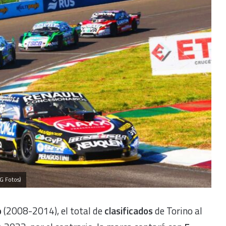
G Fotos)
o
(2008-2014), el total de
clasificados
de Torino al