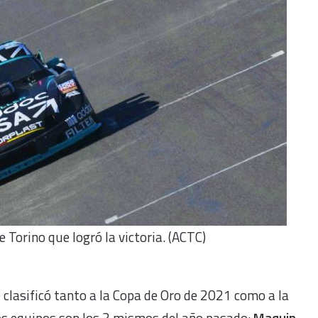
e Torino que logró la victoria. (ACTC)
e clasificó tanto a la Copa de Oro de 2021 como a la
los equipos son los 3 mismos del año pasado:
Maquin