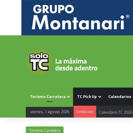
Turismo Carretera
TC Pick Up
Calendarios
viernes, 7 agosto 2026
Destacado
Calendario TC 2026
Turismo Carretera