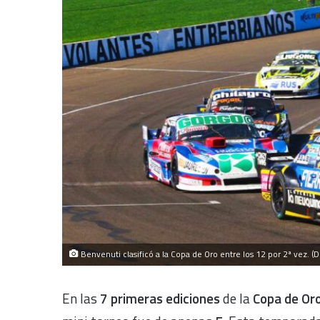
Benvenuti clasificó a la Copa de Oro entre los 12 por 2ª vez. (D
En las
7 primeras ediciones
de la
Copa de Or