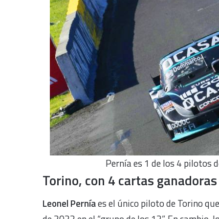
Pernía es 1 de los 4 pilotos d
Torino, con 4 cartas ganadoras
Leonel Pernía
es el único piloto de Torino qu
de 2022 en el “grupo de los 12”. En cambio, 