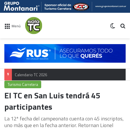
Switch 
Bu
Menú
Calendario TC 2026
Turismo Carretera
El TC en San Luis tendrá 45
participantes
La 12ª fecha del campeonato cuenta con 45 inscriptos,
uno más que en la fecha anterior. Retornan Lionel