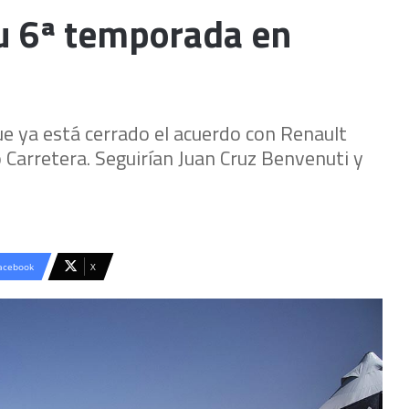
su 6ª temporada en
e ya está cerrado el acuerdo con Renault
 Carretera. Seguirían Juan Cruz Benvenuti y
acebook
X