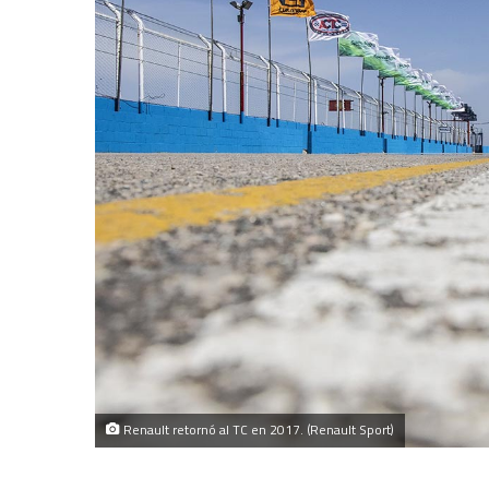
Renault retornó al TC en 2017. (Renault Sport)