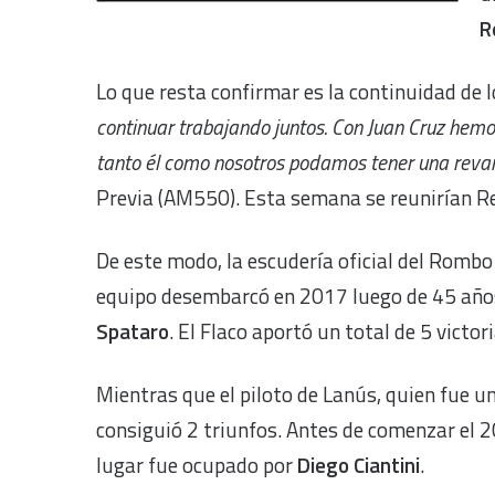
R
Lo que resta confirmar es la continuidad de l
continuar trabajando juntos. Con Juan Cruz hem
tanto él como nosotros podamos tener una reva
Previa (AM550). Esta semana se reunirían Re
De este modo, la escudería oficial del Rombo
equipo desembarcó en 2017 luego de 45 año
Spataro
. El Flaco aportó un total de 5 victo
Mientras que el piloto de Lanús, quien fue uno
consiguió 2 triunfos. Antes de comenzar el 2
lugar fue ocupado por
Diego Ciantini
.