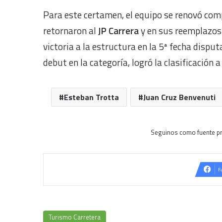
Para este certamen, el equipo se renovó co
retornaron al
JP Carrera
y en sus reemplazos 
victoria a la estructura en la 5ª fecha disp
debut en la categoría, logró la clasificación a
Esteban Trotta
Juan Cruz Benvenuti
Seguinos como fuente pr
F