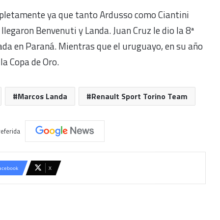
mpletamente ya que tanto Ardusso como Ciantini
llegaron Benvenuti y Landa. Juan Cruz le dio la 8ª
utada en Paraná. Mientras que el uruguayo, en su año
 la Copa de Oro.
Marcos Landa
Renault Sport Torino Team
eferida
acebook
X