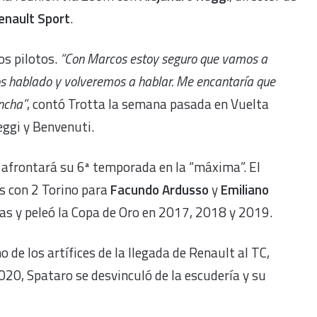
enault Sport
.
os pilotos.
“Con Marcos estoy seguro que vamos a
os hablado y volveremos a hablar. Me encantaría que
ncha”
, contó Trotta la semana pasada en Vuelta
ggi y Benvenuti.
 afrontará su 6ª temporada en la “máxima”. El
s con 2 Torino para
Facundo Ardusso
y
Emiliano
rias y peleó la Copa de Oro en 2017, 2018 y 2019.
 de los artífices de la llegada de Renault al TC,
020, Spataro se desvinculó de la escudería y su