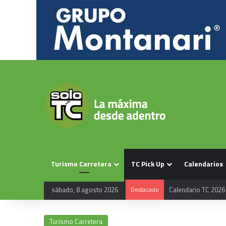
Turismo Carretera
TC Pick Up
Calendarios
sábado, 8 agosto 2026
Destacado
Calendario TC 2026
Turismo Carretera