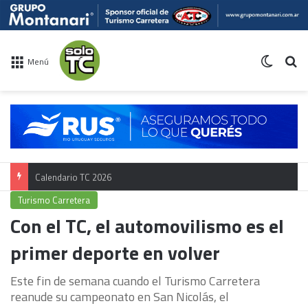
Switch 
Bu
Menú
Calendario TC 2026
Turismo Carretera
Con el TC, el automovilismo es el
primer deporte en volver
Este fin de semana cuando el Turismo Carretera
reanude su campeonato en San Nicolás, el