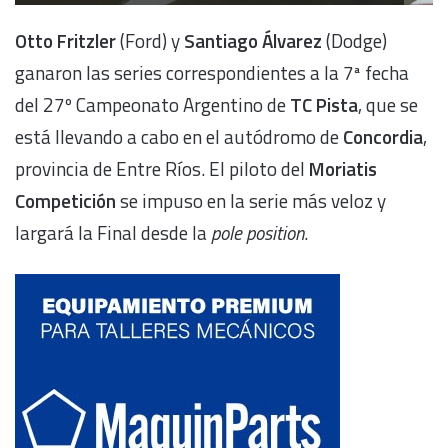
Otto Fritzler
(Ford) y
Santiago Álvarez
(Dodge)
ganaron las series correspondientes a la 7ª fecha
del 27º Campeonato Argentino de
TC Pista
, que se
está llevando a cabo en el autódromo de
Concordia
,
provincia de Entre Ríos. El piloto del
Moriatis
Competición
se impuso en la serie más veloz y
largará la Final desde la
pole position
.