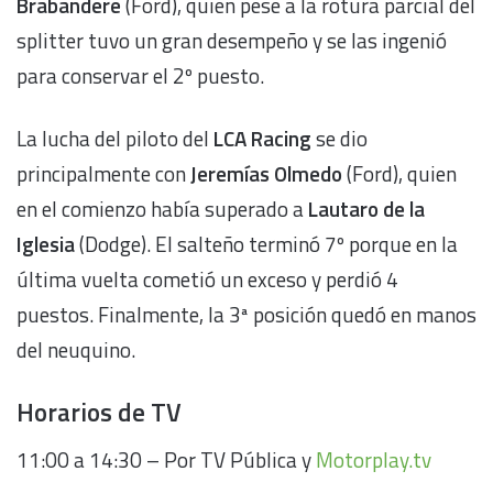
Brabandere
(Ford), quien pese a la rotura parcial del
splitter tuvo un gran desempeño y se las ingenió
para conservar el 2º puesto.
La lucha del piloto del
LCA Racing
se dio
principalmente con
Jeremías Olmedo
(Ford), quien
en el comienzo había superado a
Lautaro de la
Iglesia
(Dodge). El salteño terminó 7º porque en la
última vuelta cometió un exceso y perdió 4
puestos. Finalmente, la 3ª posición quedó en manos
del neuquino.
Horarios de TV
11:00 a 14:30 – Por TV Pública y
Motorplay.tv