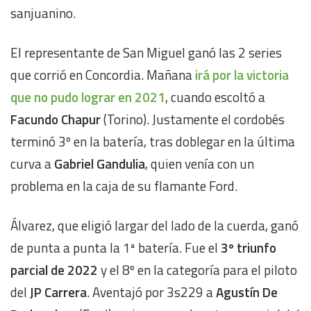
sanjuanino.
El representante de San Miguel ganó las 2 series
que corrió en Concordia. Mañana
irá por la victoria
que no pudo lograr en 2021
, cuando escoltó a
Facundo Chapur
(Torino). Justamente el cordobés
terminó 3º en la batería, tras doblegar en la última
curva a
Gabriel Gandulia
, quien venía con un
problema en la caja de su flamante Ford.
Álvarez, que eligió largar del lado de la cuerda, ganó
de punta a punta la 1ª batería. Fue el
3º triunfo
parcial de 2022
y el 8º en la categoría para el piloto
del
JP Carrera
. Aventajó por 3s229 a
Agustín De