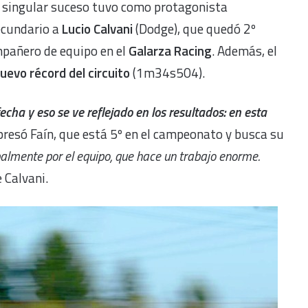
 singular suceso tuvo como protagonista
ecundario a
Lucio Calvani
(Dodge), que quedó 2º
pañero de equipo en el
Galarza Racing
. Además, el
uevo récord del circuito
(1m34s504).
cha y eso se ve reflejado en los resultados: en esta
xpresó Faín, que está 5º en el campeonato y busca su
palmente por el equipo, que hace un trabajo enorme.
e Calvani.