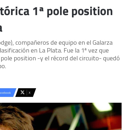
tórica 1ª pole position
a
Dodge), compañeros de equipo en el Galarza
lasificación en La Plata. Fue la 1ª vez que
pole position -y el récord del circuito- quedó
po.
acebook
X