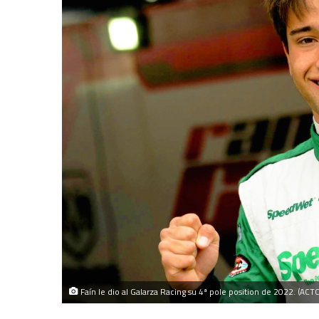
Faín le dio al Galarza Racing su 4ª pole position de 2022. (ACTC