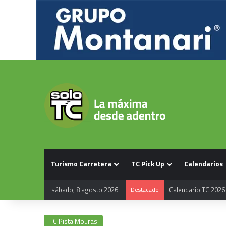
Turismo Carretera
TC Pick Up
Calendarios
sábado, 8 agosto 2026
Destacado
Calendario TC 2026
TC Pista Mouras