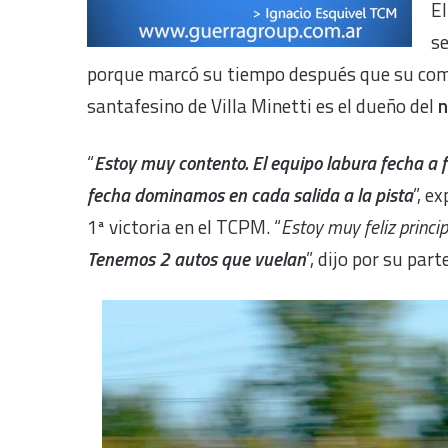
El
s
porque marcó su tiempo después que su com
santafesino de Villa Minetti es el dueño del
n
“
Estoy muy contento. El equipo labura fecha a fe
fecha dominamos en cada salida a la pista
”, e
1ª victoria en el TCPM. “
Estoy muy feliz princi
Tenemos 2 autos que vuelan
”, dijo por su part