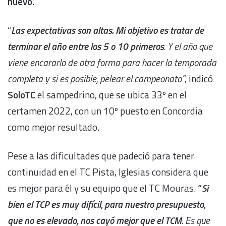
nuevo
.
“
Las expectativas son altas. Mi objetivo es tratar de
terminar el año entre los 5 o 10 primeros
. Y el año que
viene encararlo de otra forma para hacer la temporada
completa y si es posible, pelear el campeonato”
, indicó
SoloTC
el sampedrino, que se ubica 33º en el
certamen 2022, con un 10º puesto en Concordia
como mejor resultado.
Pese a las dificultades que padeció para tener
continuidad en el TC Pista, Iglesias considera que
es mejor para él y su equipo que el TC Mouras.
“
Si
bien el TCP es muy difícil, para nuestro presupuesto,
que no es elevado, nos cayó mejor que el TCM
. Es que