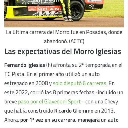
La última carrera del Morro fue en Posadas, donde
abandonó. (ACTC)
Las expectativas del Morro Iglesias
Fernando Iglesias
(h) afronta su 2ª temporada en el
TC Pista. En el primer año utilizó un auto
estrenado en 2008 y
solo disputó 6 carreras
. En
este 2022, corrió las 8 primeras fechas -incluido un
breve
paso por el Giavedoni Sport
– con una Chevy
que había construido
Ricardo Gliemmo
en 2013.
Ahora,
por 1ª vez en su carrera, manejará un auto