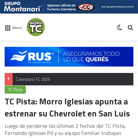
Switch 
Bu
Menú
Calendario TC 2026
TC Pista
TC Pista: Morro Iglesias apunta a
estrenar su Chevrolet en San Luis
Luego de perderse las últimas 2 fechas del TC Pista,
Fernando Iglesias (h) y su equipo familiar trabajan