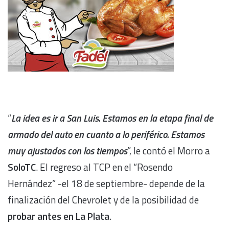
“
La idea es ir a San Luis. Estamos en la etapa final de
armado del auto en cuanto a lo periférico. Estamos
muy ajustados con los tiempos
”, le contó el Morro a
SoloTC
. El regreso al TCP en el “Rosendo
Hernández” -el 18 de septiembre- depende de la
finalización del Chevrolet y de la posibilidad de
probar antes en La Plata
.