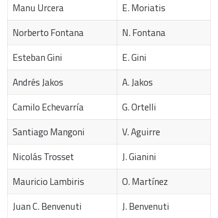
Manu Urcera
E. Moriatis
Norberto Fontana
N. Fontana
Esteban Gini
E. Gini
Andrés Jakos
A. Jakos
Camilo Echevarría
G. Ortelli
Santiago Mangoni
V. Aguirre
Nicolás Trosset
J. Gianini
Mauricio Lambiris
O. Martínez
Juan C. Benvenuti
J. Benvenuti