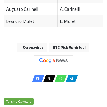
Augusto Carinelli
A. Carinelli
Leandro Mulet
L. Mulet
Coronavirus
TC Pick Up virtual