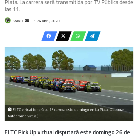
Plata. La carrera será transmitida por TV Pública desde
las 11.
Send
SoloTC
24 abril, 2020
an
email
El TC virtual tendrá su 1ª carrera este domingo en La Plata. (Captura:
Autódromo virtual)
El TC Pick Up virtual disputará este domingo 26 de