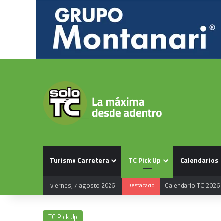
Turismo Carretera
TC Pick Up
Calendarios
viernes, 7 agosto 2026
Destacado
Calendario TC 2026
TC Pick Up