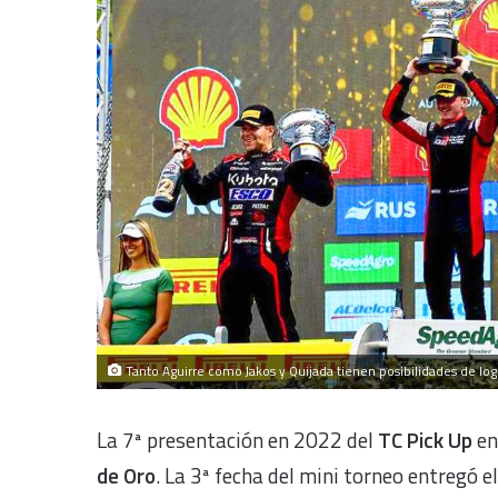
Tanto Aguirre como Jakos y Quijada tienen posibilidades de logra
La 7ª presentación en 2022 del
TC Pick Up
en
de Oro
. La 3ª fecha del mini torneo entregó e