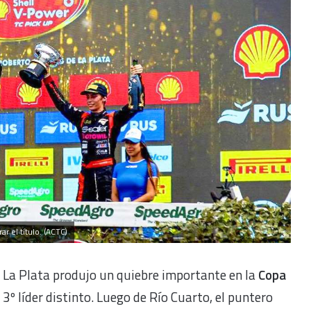
r el título. (ACTC)
 La Plata produjo un quiebre importante en la
Copa
l 3º líder distinto. Luego de Río Cuarto, el puntero