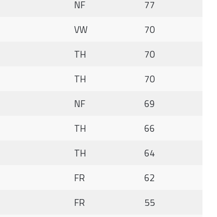
NF
77
VW
70
TH
70
TH
70
NF
69
TH
66
TH
64
FR
62
FR
55