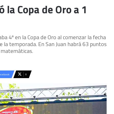
ó la Copa de Oro a 1
ba 4º en la Copa de Oro al comenzar la fecha
r de la temporada. En San Juan habrá 63 puntos
s matemáticas.
acebook
X