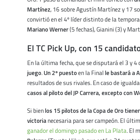
Martínez
, 16 sobre Agustín Martínez y 17 so
convirtió en el 4º líder distinto de la tempo
Mariano Werner
(5 fechas), Gianini (3) y Mart
El TC Pick Up, con 15 candidat
En la última fecha, que se disputará el 3 y 4
juego
.
Un 2º puesto
en la Final
le bastará a A
resultados de sus rivales. En caso de iguald
casos al piloto del JP Carrera, excepto con W
Si bien
los 15 pilotos de la Copa de Oro tien
victoria
necesaria para ser campeón. El últi
ganador el domingo pasado en La Plata
. El 