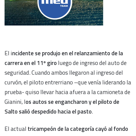
El i
ncidente se produjo en el relanzamiento de la
carrera en el 11º giro
luego de ingreso del auto de
seguridad. Cuando ambos llegaron al ingreso del
curvón, el piloto entrerriano –que venía liderando la
prueba- quiso llevar hacia afuera a la camioneta de
Gianini, l
os autos se engancharon y el piloto de
Salto salió despedido hacia el pasto
.
El actual
tricampeón de la categoría cayó al fondo