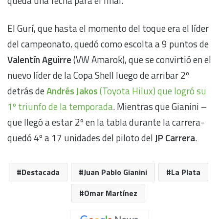
queda una fecha para el final.
El Gurí, que hasta el momento del toque era el líder
del campeonato, quedó como escolta a 9 puntos de
Valentín Aguirre
(VW Amarok), que se convirtió en el
nuevo líder de la Copa Shell luego de arribar 2º
detrás de
Andrés Jakos
(Toyota Hilux) que logró su
1º triunfo de la temporada
. Mientras que Gianini –
que llegó a estar 2º en la tabla durante la carrera-
quedó 4º a 17 unidades del piloto del
JP Carrera
.
Destacada
Juan Pablo Gianini
La Plata
Omar Martínez