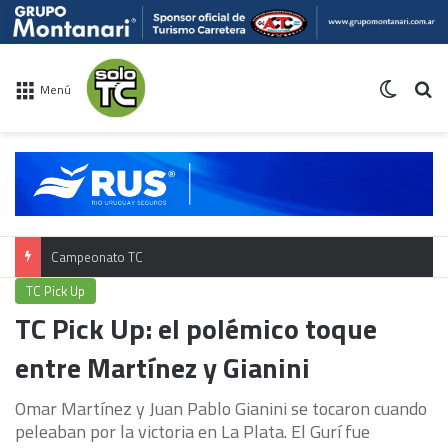
Switch 
Bu
Menú
Campeonato TC
TC Pick Up
TC Pick Up: el polémico toque
entre Martínez y Gianini
Omar Martínez y Juan Pablo Gianini se tocaron cuando
peleaban por la victoria en La Plata. El Gurí fue