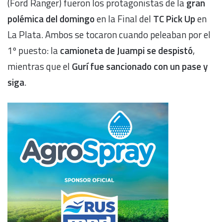
(Ford Ranger) fueron los protagonistas de la
gran
polémica del domingo
en la Final del
TC Pick Up
en
La Plata. Ambos se tocaron cuando peleaban por el
1º puesto: la
camioneta de Juampi se despistó
,
mientras que el
Gurí fue sancionado con un pase y
siga
.