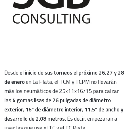
Desde
el inicio de sus torneos el próximo 26,27 y 28
de enero
en La Plata, el TCM y TCPM no llevarán
más los neumáticos de 25x11x16/15 para calzar
las
4 gomas lisas de 26 pulgadas de diámetro
exterior, 16” de diámetro interior, 11.5” de ancho y
desarrollo de 2.08 metros
. Es decir, empezaran a
usar las que usa el TC y el TC Pista.