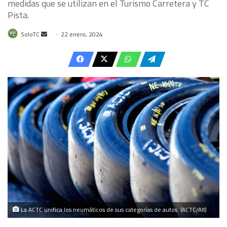
medidas que se utilizan en el Turismo Carretera y TC
Pista.
Send
SoloTC
22 enero, 2024
an
email
La ACTC unifica los neumáticos de sus categorías de autos. (ACTC/Alt)