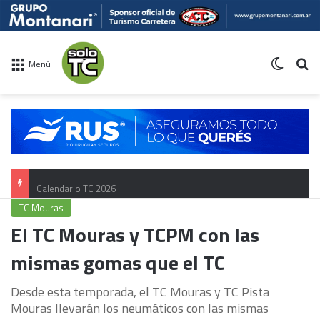
Switch 
Bu
Menú
Calendario TC 2026
TC Mouras
El TC Mouras y TCPM con las
mismas gomas que el TC
Desde esta temporada, el TC Mouras y TC Pista
Mouras llevarán los neumáticos con las mismas