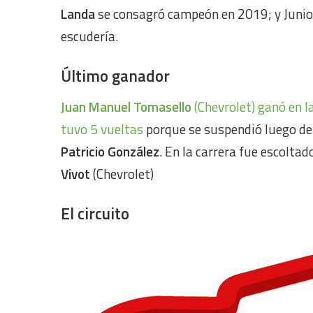
Landa
se consagró campeón en 2019; y Junior
escudería.
Último ganador
Juan Manuel Tomasello
(Chevrolet) ganó en l
tuvo 5 vueltas
porque se suspendió luego del 
Patricio González
. En la carrera fue escolta
Vivot
(Chevrolet)
El circuito