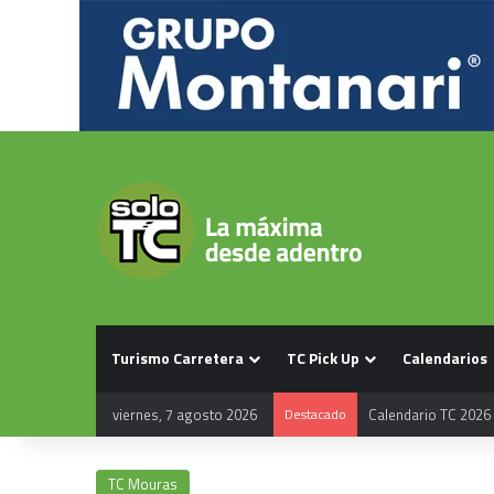
Turismo Carretera
TC Pick Up
Calendarios
viernes, 7 agosto 2026
Destacado
Calendario TC 2026
TC Mouras