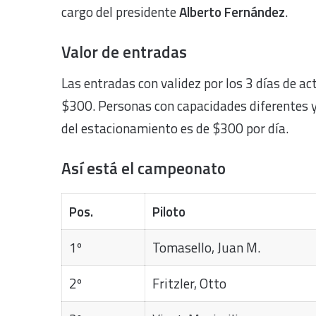
cargo del presidente
Alberto Fernández
.
Valor de entradas
Las entradas con validez por los 3 días de a
$300. Personas con capacidades diferentes y
del estacionamiento es de $300 por día.
Así está el campeonato
Pos.
Piloto
1º
Tomasello, Juan M.
2º
Fritzler, Otto