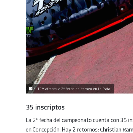
El TCM afronta la 2ª fecha del torneo en La Plata.
35 inscriptos
La 2ª fecha del campeonato cuenta con 35 in
en Concepción. Hay 2 retornos:
Christian Ra