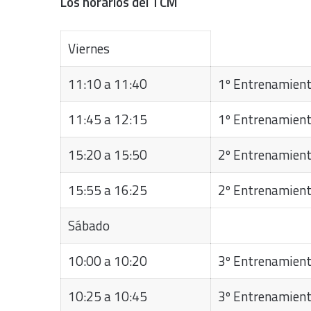
Los horarios del TCM
Viernes
11:10 a 11:40
1º Entrenamien
11:45 a 12:15
1º Entrenamien
15:20 a 15:50
2º Entrenamien
15:55 a 16:25
2º Entrenamien
Sábado
10:00 a 10:20
3º Entrenamien
10:25 a 10:45
3º Entrenamien