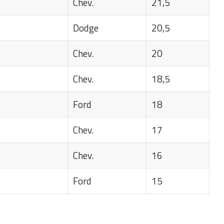
Chev.
21,5
Dodge
20,5
Chev.
20
Chev.
18,5
Ford
18
Chev.
17
Chev.
16
Ford
15