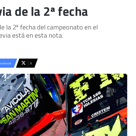
ia de la 2ª fecha
de la 2ª fecha del campeonato en el
evia está en esta nota.
acebook
X