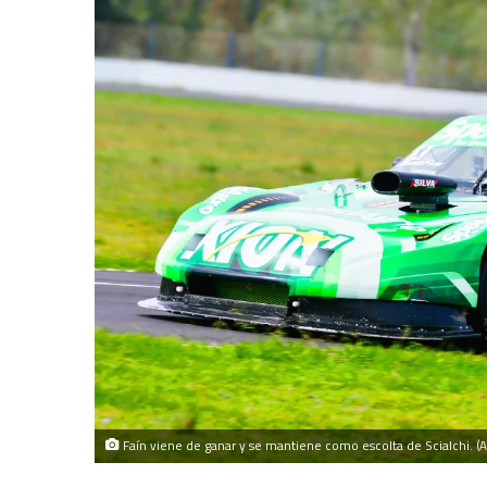
Faín viene de ganar y se mantiene como escolta de Scialchi. (