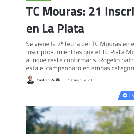
TC Mouras: 21 inscri
en La Plata
Se viene la 7ª fecha del TC Mouras en 
inscriptos, mientras que el TC Pista Mo
aunque resta confirmar si Rogelio Satri
está el campeonato en ambas categorí
Send
Cristian Re
10 mayo, 2023
an
email
F