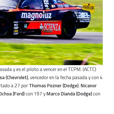
pasada y es el piloto a vencer en el TCPM. (ACTC)
sa (Chevrolet)
, vencedor en la fecha pasada y con 4
oltado a 27 por
Thomas Pozner (Dodge)
.
Nicanor
Ochoa (Ford)
con 197 y
Marco Dianda (Dodge)
con