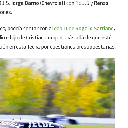
93,5,
Jorge Barrio (Chevrolet)
con 183,5 y
Renzo
iones.
es, podría contar con el
debut de
Rogelio Satriano
,
lio
e hijo de
Cristian
aunque, más allá de que esté
ación en esta fecha por cuestiones presupuestarias.