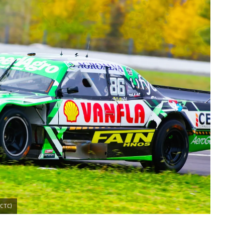
ACTC)