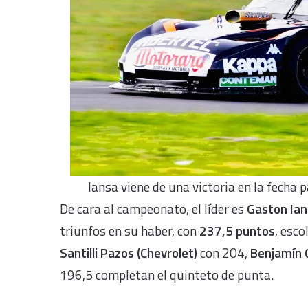
Iansa viene de una victoria en la fecha 
De cara al campeonato, el líder es
Gaston Ian
triunfos en su haber, con
237,5 puntos
, esc
Santilli Pazos (Chevrolet)
con 204,
Benjamín 
196,5 completan el quinteto de punta.