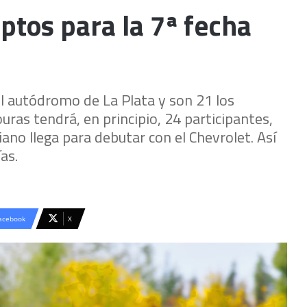
ptos para la 7ª fecha
el autódromo de La Plata y son 21 los
uras tendrá, en principio, 24 participantes,
ano llega para debutar con el Chevrolet. Así
as.
acebook
X