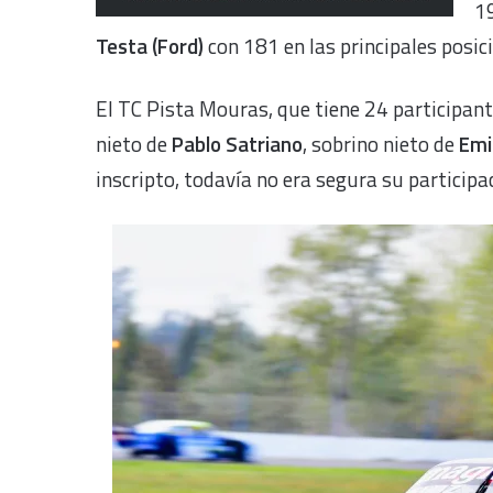
1
Testa (Ford)
con 181 en las principales posic
El TC Pista Mouras, que tiene 24 participant
nieto de
Pablo Satriano
, sobrino nieto de
Emi
inscripto, todavía no era segura su particip