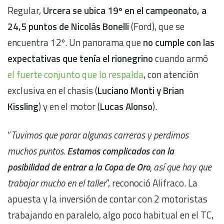
Regular,
Urcera se ubica 19º en el campeonato, a
24,5 puntos de Nicolás Bonelli
(Ford), que se
encuentra 12º. Un panorama que
no cumple con las
expectativas que tenía el rionegrino
cuando armó
el fuerte conjunto que lo respalda
, con atención
exclusiva en el chasis (
Luciano Monti y Brian
Kissling
) y en el motor (
Lucas Alonso
).
“
Tuvimos que parar algunas carreras y perdimos
muchos puntos.
Estamos complicados con la
posibilidad de entrar a la Copa de Oro
, así que hay que
trabajar mucho en el taller
”, reconoció Alifraco. La
apuesta y la inversión de contar con 2 motoristas
trabajando en paralelo, algo poco habitual en el TC,