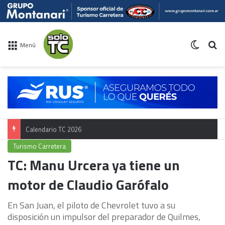
Switch 
Bu
Menú
Calendario TC 2026
Turismo Carretera
TC: Manu Urcera ya tiene un
motor de Claudio Garófalo
En San Juan, el piloto de Chevrolet tuvo a su
disposición un impulsor del preparador de Quilmes,