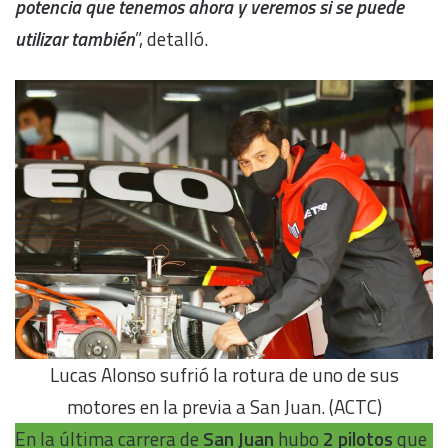
potencia que tenemos ahora y veremos si se puede
utilizar también
”, detalló.
Lucas Alonso sufrió la rotura de uno de sus
motores en la previa a San Juan. (ACTC)
En la última carrera de
San Juan
hubo
2 pilotos
que