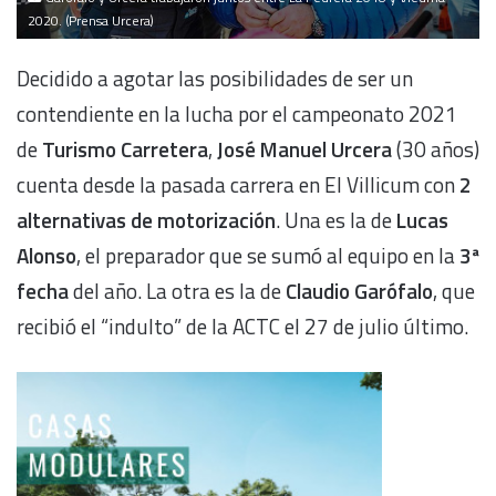
2020. (Prensa Urcera)
Decidido a agotar las posibilidades de ser un
contendiente en la lucha por el campeonato 2021
de
Turismo Carretera
,
José Manuel Urcera
(30 años)
cuenta desde la pasada carrera en El Villicum con
2
alternativas de motorización
. Una es la de
Lucas
Alonso
, el preparador que se sumó al equipo en la
3ª
fecha
del año. La otra es la de
Claudio Garófalo
, que
recibió el “indulto” de la ACTC el 27 de julio último.