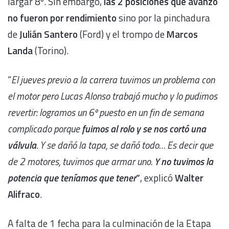
largar 8º. Sin embargo,
las 2 posiciones que avanzó
no fueron por rendimiento
sino por la pinchadura
de
Julián Santero
(Ford) y el trompo de
Marcos
Landa
(Torino).
“
El jueves previo a la carrera tuvimos un problema con
el motor pero Lucas Alonso trabajó mucho y lo pudimos
revertir: logramos un 6º puesto en un fin de semana
complicado porque
fuimos al rolo y se nos cortó una
válvula
. Y se dañó la tapa, se dañó todo… Es decir que
de 2 motores, tuvimos que armar uno.
Y no tuvimos la
potencia que teníamos que tener
”
, explicó
Walter
Alifraco
.
A falta de 1 fecha para la culminación de la Etapa