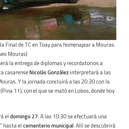
e la Final de TC en Toay para homenajear a Mouras.
seo Mouras)
será la entrega de diplomas y recordatorios a
sta casarense
Nicolás González
interpretará a las
uras. Y la jornada concluirá a las 20:30 con la
(Pina 11), con el que se mató en Lobos, donde hoy
rá el
domingo 27
. A las 10:30 se efectuará una
” hasta el
cementerio municipal
. Allí se descubrirá