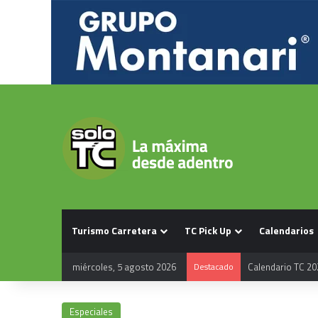
Turismo Carretera
TC Pick Up
Calendarios
miércoles, 5 agosto 2026
Destacado
Calendario TC 20
Especiales