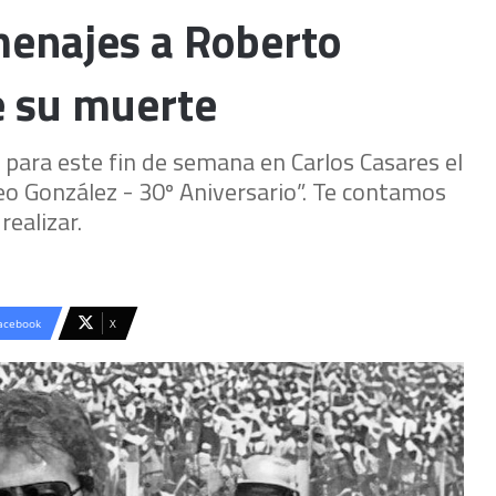
omenajes a Roberto
e su muerte
para este fin de semana en Carlos Casares el
 González - 30º Aniversario”. Te contamos
realizar.
acebook
X