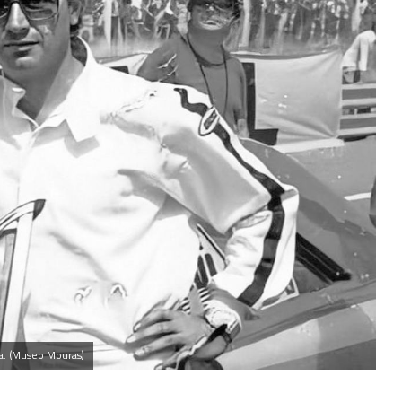
a. (Museo Mouras)