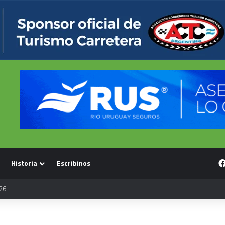
Historia
Escribinos
26