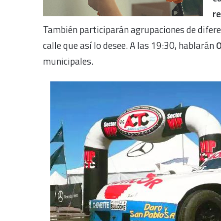
r
También participarán agrupaciones de diferen
calle que así lo desee. A las 19:30, hablarán
O
municipales.