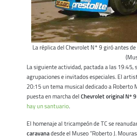
La réplica del Chevrolet N° 9 giró antes d
(Mu
La siguiente actividad, pactada a las 19:45, 
agrupaciones e invitados especiales. El arti
20:15 un tema musical dedicado a Roberto Mo
puesta en marcha del
Chevrolet original Nº 9
hay un santuario
.
El homenaje al tricampeón de TC se reanuda
caravana
desde el Museo “Roberto J. Mouras