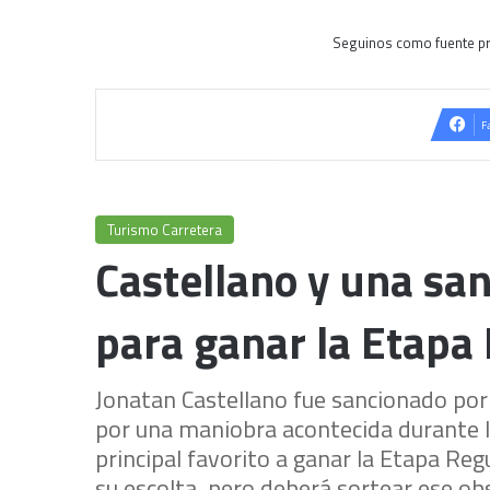
Seguinos como fuente pr
F