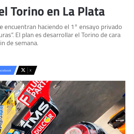
l Torino en La Plata
 encuentran haciendo el 1° ensayo privado
s”. El plan es desarrollar el Torino de cara
fin de semana.
acebook
X