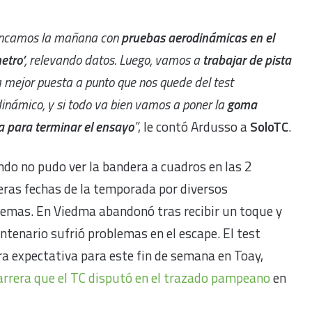
ancamos la mañana con
pruebas aerodinámicas en el
etro’
, relevando datos. Luego, vamos a
trabajar de pista
a mejor puesta a punto que nos quede del test
inámico, y si todo va bien vamos a poner la
goma
 para terminar el ensayo
”
, le contó Ardusso a
SoloTC
.
do no pudo ver la bandera a cuadros en las 2
ras fechas de la temporada por diversos
lemas. En Viedma abandonó tras recibir un toque y
ntenario sufrió problemas en el escape. El test
a expectativa para este fin de semana en Toay,
arrera que el TC disputó en el trazado pampeano
en