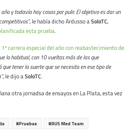
año y todavía hay cosas por pulir. El objetivo es dar un
competitivos”
, le había dicho Ardusso a
SoloTC
,
planificada esta prueba
.
a 1ª carrera especial del año con reabastecimiento de
ue lo habitual, con 10 vueltas más de las que
que tener la suerte que se necesita en ese tipo de
a”
, le dijo a
SoloTC
.
ana otra jornadsa de ensayos en La Plata, esta vez
da
Pruebas
RUS Med Team