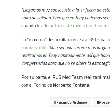
“Llegamos muy con lo justo a la 1ª fecha de este 
salto de calidad. Creo que en Toay podemos ser 
cuando
le adelantó a este medio que tenían 
La “máxima” desarrollará en esta 3ª fecha
l
combustible
.
“Va a ser una carrera más larga q
realizamos en Toay habitualmente, así que habrá 
competencias para que no se altere la estrategi
Por su parte, el RUS Med Team realizará mañ
con el Torino de
Norberto Fontana
.
Facundo Ardusso
Porta