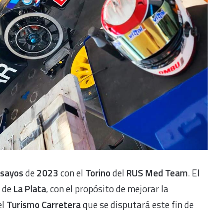
nsayos
de
2023
con el
Torino
del
RUS Med Team
. El
o de
La Plata
, con el propósito de mejorar la
el
Turismo Carretera
que se disputará este fin de