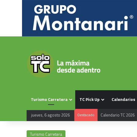
Turismo Carretera
TC Pick Up
Calendarios
jueves, 6 agosto 2026
Destacado
Calendario TC 2026
Turismo Carretera