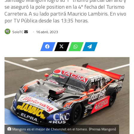
se aseguró la pole position en la 4ª fecha del Turismo
Carretera. A su lado partirá Mauricio Lambiris. En vivo
por TV Pública desde las 13:35 horas.
Send
SoloTC
16 abril, 2023
an
email
Mangoni es el mejor de Chevrolet en el torneo. (Prensa Mangoni)