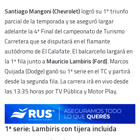
Santiago Mangoni (Chevrolet)
logró su 1º triunfo
parcial de la temporada y se aseguró largar
adelante la 4ª Final del campeonato de Turismo
Carretera que se disputará en el flamante
autódromo de El Calafate. El balcarceño largará en
la 1ª fila junto a
Mauricio Lambiris (Ford)
. Marcos
Quijada (Dodge) ganó su 1ª serie en el TC y partirá
desde la segunda fila. La carrera irá en vivo desde
las 13:35 horas por TV Pública y Motor Play.
1ª serie: Lambiris con tijera incluida