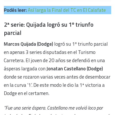
Podés leer:
Así larga la Final del TC en El Calafate
2ª serie: Quijada logró su 1º triunfo
parcial
Marcos Quijada (Dodge)
logró su 1º triunfo parcial
en apenas 3 series disputadas en el Turismo
Carretera. El joven de 20 años se defendió en una
ásperas largada con
Jonatan Castellano (Dodge)
donde se rozaron varias veces antes de desembocar
en la curva ‘1’. De este modo le dio la 1ª victoria a
Dodge en el certamen.
“Fue una serie áspera. Castellano me volvió loco por