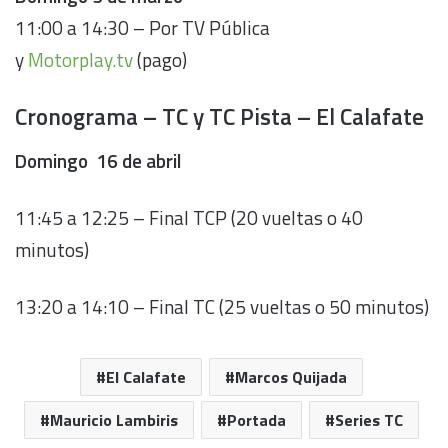
11:00 a 14:30 – Por TV Pública
y
Motorplay.tv
(pago)
Cronograma – TC y TC Pista – El Calafate
Domingo 16 de abril
11:45 a 12:25 – Final TCP (20 vueltas o 40
minutos)
13:20 a 14:10 – Final TC (25 vueltas o 50 minutos)
El Calafate
Marcos Quijada
Mauricio Lambiris
Portada
Series TC