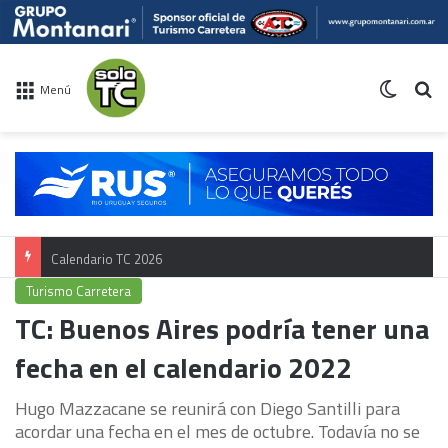
Switch 
Bu
Menú
Calendario TC 2026
Turismo Carretera
TC: Buenos Aires podría tener una
fecha en el calendario 2022
Hugo Mazzacane se reunirá con Diego Santilli para
acordar una fecha en el mes de octubre. Todavía no se