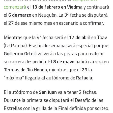
comenzará
el
13 de febrero en Viedm
a y continuará
el
6 de marzo
en Neuquén. La 3ª fecha se disputará
el 27 de ese mismo mes en escenario a confirmar.
Mientras que la 4ª fecha será el
17 de abril
en Toay
(La Pampa). Ese fin de semana será especial porque
Guillermo Ortelli
volverá a las pistas para realizar
su carrera despedida. El
8 de mayo
habrá carrera en
Termas de Río Hondo
, mientras que el
29
la
“máxima” llegaría al autódromo de
Rafaela
.
El autódromo de
San Juan
va a tener 2 fechas.
Durante la primera se disputará el Desafío de las
Estrellas con la grilla de la Final definida por sorteo.