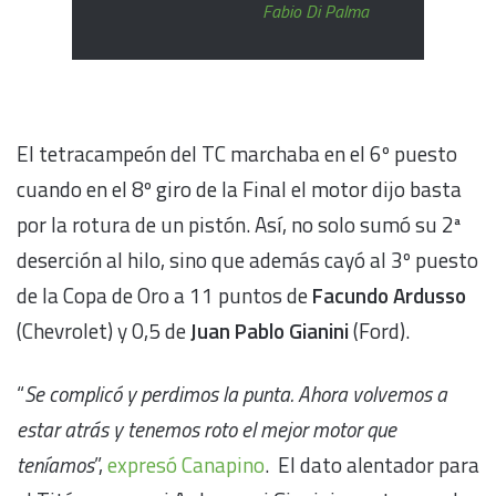
Fabio Di Palma
El tetracampeón del TC marchaba en el 6º puesto
cuando en el 8º giro de la Final el motor dijo basta
por la rotura de un pistón. Así, no solo sumó su 2ª
deserción al hilo, sino que además cayó al 3º puesto
de la Copa de Oro a 11 puntos de
Facundo Ardusso
(Chevrolet) y 0,5 de
Juan Pablo Gianini
(Ford).
“
Se complicó y perdimos la punta. Ahora volvemos a
estar atrás y tenemos roto el mejor motor que
teníamos
”,
expresó Canapino
. El dato alentador para