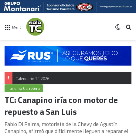
Switch 
Bu
Menú
Calendario TC 2026
Turismo Carretera
TC: Canapino iría con motor de
repuesto a San Luis
Fabio Di Palma, motorista de la Chevy de Agustín
Canapino, afirmó que difícilmente lleguen a reparar el