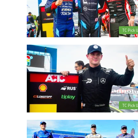
TC Pick 
TC Pick 