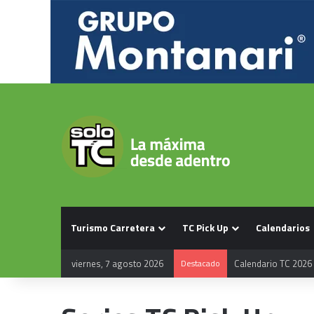
Turismo Carretera
TC Pick Up
Calendarios
viernes, 7 agosto 2026
Destacado
Calendario TC 2026