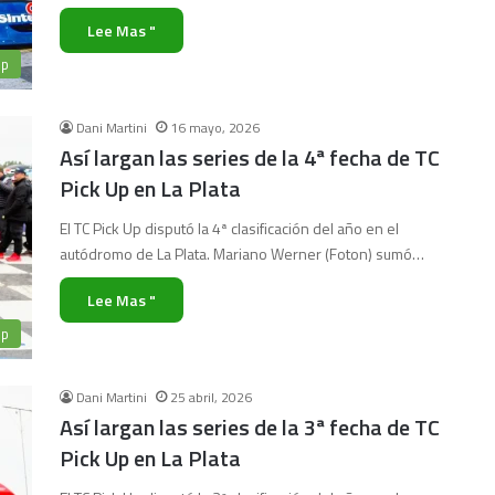
Lee Mas "
Up
Dani Martini
16 mayo, 2026
Así largan las series de la 4ª fecha de TC
Pick Up en La Plata
El TC Pick Up disputó la 4ª clasificación del año en el
autódromo de La Plata. Mariano Werner (Foton) sumó…
Lee Mas "
Up
Dani Martini
25 abril, 2026
Así largan las series de la 3ª fecha de TC
Pick Up en La Plata