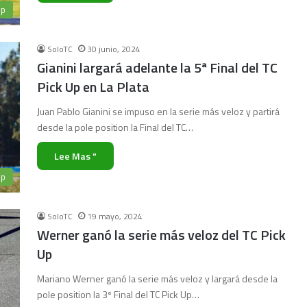
Up
SoloTC
30 junio, 2024
Gianini largará adelante la 5ª Final del TC
Pick Up en La Plata
Juan Pablo Gianini se impuso en la serie más veloz y partirá
desde la pole position la Final del TC…
Lee Mas "
Up
SoloTC
19 mayo, 2024
Werner ganó la serie más veloz del TC Pick
Up
Mariano Werner ganó la serie más veloz y largará desde la
pole position la 3ª Final del TC Pick Up…