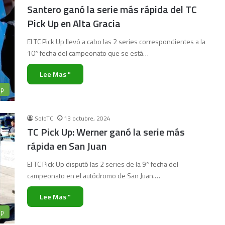
Santero ganó la serie más rápida del TC
Pick Up en Alta Gracia
El TC Pick Up llevó a cabo las 2 series correspondientes a la
10ª fecha del campeonato que se está…
Lee Mas "
Up
SoloTC
13 octubre, 2024
TC Pick Up: Werner ganó la serie más
rápida en San Juan
El TC Pick Up disputó las 2 series de la 9ª fecha del
campeonato en el autódromo de San Juan.…
Lee Mas "
Up