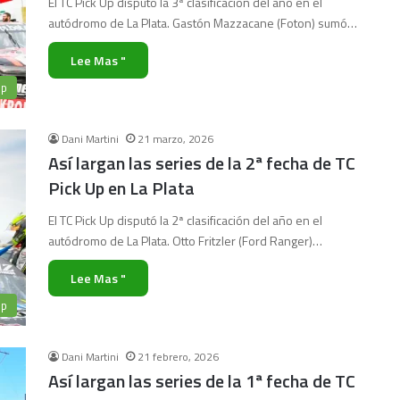
El TC Pick Up disputó la 3ª clasificación del año en el
autódromo de La Plata. Gastón Mazzacane (Foton) sumó…
Lee Mas "
Up
Dani Martini
21 marzo, 2026
Así largan las series de la 2ª fecha de TC
Pick Up en La Plata
El TC Pick Up disputó la 2ª clasificación del año en el
autódromo de La Plata. Otto Fritzler (Ford Ranger)…
Lee Mas "
Up
Dani Martini
21 febrero, 2026
Así largan las series de la 1ª fecha de TC