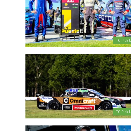
TC Pick 
TC Pick 