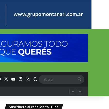
Facebook
X
YouTube
Instagram
RSS
Switch skin
Buscar
Suscríbete al canal de YouTube