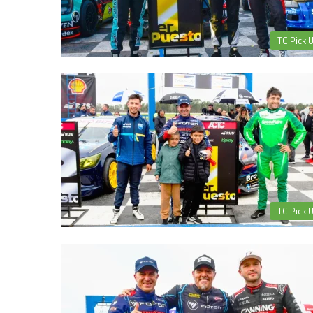
TC Pick 
TC Pick 