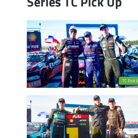
Series TC Pick Up
TC Pick 