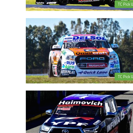
TC Pick 
TC Pick 