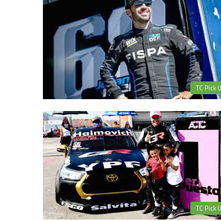
TC Pick 
TC Pick 