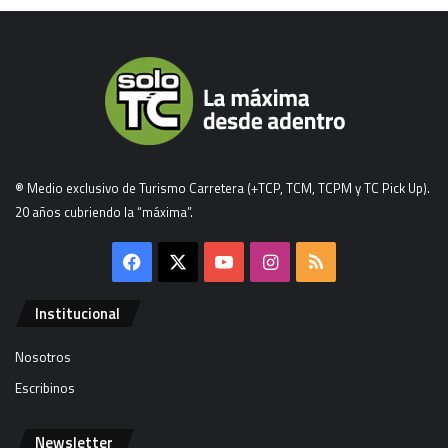
® Medio exclusivo de Turismo Carretera (+TCP, TCM, TCPM y TC Pick Up).
20 años cubriendo la “máxima”.
Facebook
X
YouTube
Instagram
RSS
Institucional
Nosotros
Escribinos
Newsletter