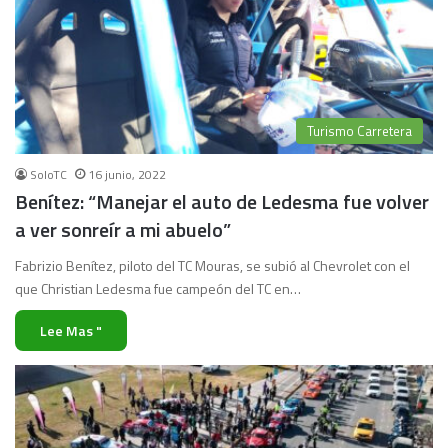
Turismo Carretera
SoloTC
16 junio, 2022
Benítez: “Manejar el auto de Ledesma fue volver
a ver sonreír a mi abuelo”
Fabrizio Benítez, piloto del TC Mouras, se subió al Chevrolet con el
que Christian Ledesma fue campeón del TC en…
Lee Mas "