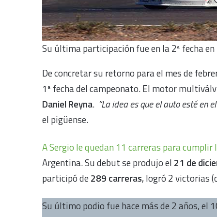
Su última participación fue en la 2ª fecha en
De concretar su retorno para el mes de febrer
1ª fecha del campeonato. El motor multiválvu
Daniel Reyna
.
“La idea es que el auto esté en el
el pigüense.
A Sergio le quedan 11 carreras para cumplir
Argentina. Su debut se produjo el
21 de dici
participó de
289 carreras
, logró 2 victorias 
Su último podio fue hace más de 2 años, el 1