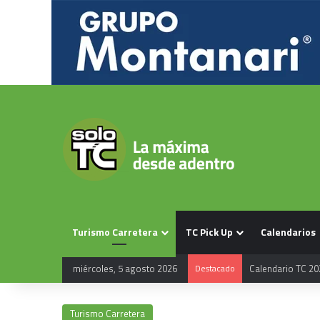
Turismo Carretera
TC Pick Up
Calendarios
Calendario TC 20
miércoles, 5 agosto 2026
Destacado
Turismo Carretera