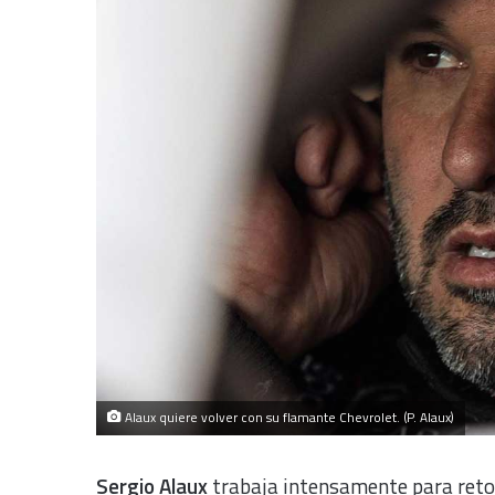
Alaux quiere volver con su flamante Chevrolet. (P. Alaux)
Sergio Alaux
trabaja intensamente para reto