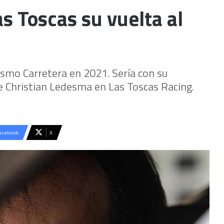
s Toscas su vuelta al
rismo Carretera en 2021. Sería con su
 Christian Ledesma en Las Toscas Racing.
acebook
X