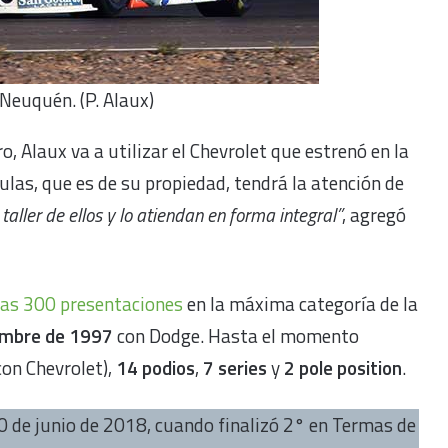
 Neuquén. (P. Alaux)
o, Alaux va a utilizar el Chevrolet que estrenó en la
las, que es de su propiedad, tendrá la atención de
 taller de ellos y lo atiendan en forma integral”
, agregó
 las 300 presentaciones
en la máxima categoría de la
embre de 1997
con Dodge. Hasta el momento
(con Chevrolet),
14 podios
,
7 series
y
2 pole position
.
0 de junio de 2018, cuando finalizó 2° en Termas de