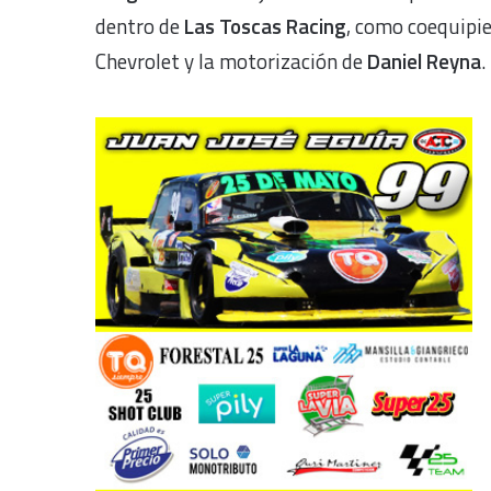
dentro de
Las Toscas Racing
, como coequipi
Chevrolet y la motorización de
Daniel Reyna
.