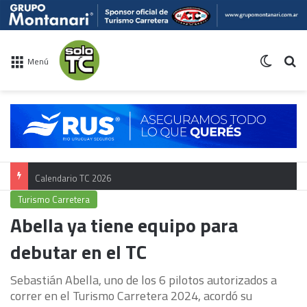
Switch 
Bu
Menú
Calendario TC 2026
Turismo Carretera
Abella ya tiene equipo para
debutar en el TC
Sebastián Abella, uno de los 6 pilotos autorizados a
correr en el Turismo Carretera 2024, acordó su