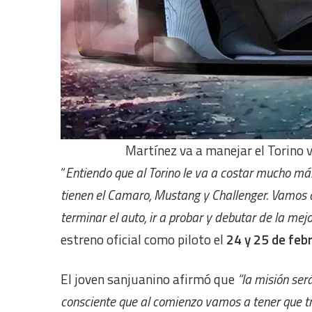
Martínez va a manejar el Torino 
“
Entiendo que al Torino le va a costar mucho más
tienen el Camaro, Mustang y Challenger. Vamos a
terminar el auto, ir a probar y debutar de la mej
estreno oficial como piloto el
24 y 25 de febr
El joven sanjuanino afirmó que
“la
misión será
consciente que al comienzo vamos a tener que tr