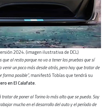
versión 2024. (imagen ilustrativa de DCL)
 que al resto porque no va a tener las pruebas que sí
 venir un poco más desde atrás, pero hay que tratar de
or forma posible”
, manifestó Tobías que tendrá su
ero en El Calafate
.
 tratar de poner al Torino lo más alto que se pueda. Soy
abajar mucho en el desarrollo del auto y el período de