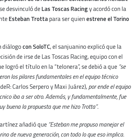
 se desvinculó de
Las Toscas Racing
y acordó con la
ente
Esteban Trotta
para ser quien
estrene el Torino
n diálogo
con SoloTC
, el sanjuanino explicó que la
cisión de irse de Las Toscas Racing, equipo con el
e logró el título en la “telonera”, se debió a que
“se
eron los pilares fundamentales en el equipo técnico
deR: Carlos Serpero y Maxi Juárez),
por ende el equipo
cnico iba a ser otro. Además, y fundamentalmente, fue
y buena la propuesta que me hizo Trotta”
.
artínez añadió que
“Esteban me propuso manejar el
rino de nueva generación, con todo lo que eso implica.