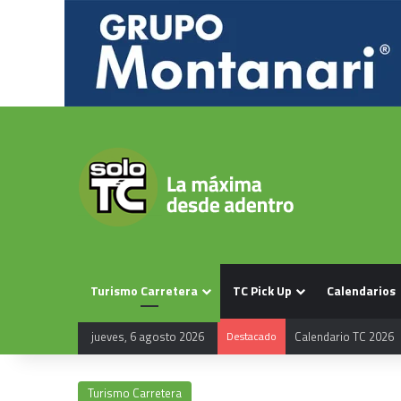
Turismo Carretera
TC Pick Up
Calendarios
jueves, 6 agosto 2026
Destacado
Calendario TC 2026
Turismo Carretera