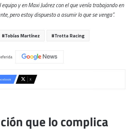
l equipo y en Maxi Juárez con el que venía trabajando en
nte, pero estoy dispuesto a asumir lo que se venga”.
Tobías Martínez
Trotta Racing
eferida
acebook
X