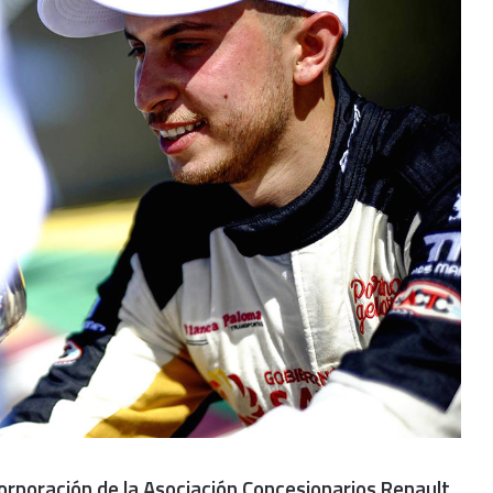
orporación de la
Asociación Concesionarios Renault