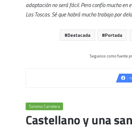
adaptación no será fácil. Pero confío mucho en e
Las Toscas. Sé que habrá mucho trabajo por dela
Destacada
Portada
Seguinos como fuente pr
F