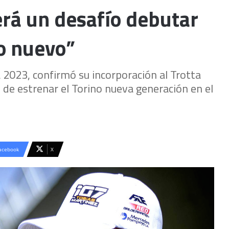
erá un desafío debutar
no nuevo”
 2023, confirmó su incorporación al Trotta
o de estrenar el Torino nueva generación en el
acebook
X