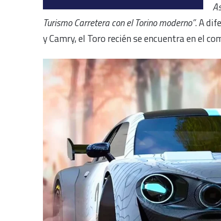
As
Turismo Carretera con el Torino moderno”
. A di
y Camry, el Toro recién se encuentra en el co