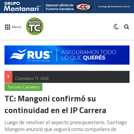
Switch 
Bu
Menú
Calendario TC 2026
Turismo Carretera
TC: Mangoni confirmó su
continuidad en el JP Carrera
Luego de resolver el aspecto presupuestario, Santiago
Mangoni anunció que seguirá como compañero de