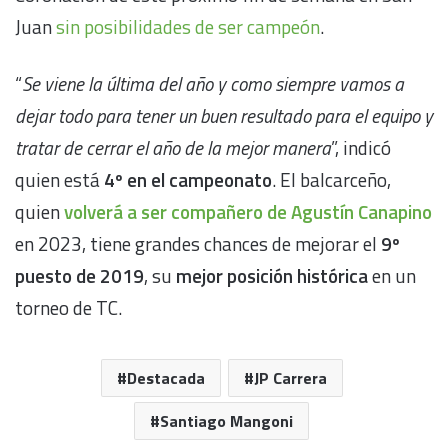
Juan
sin posibilidades de ser campeón
.
“
Se viene la última del año y como siempre vamos a
dejar todo para tener un buen resultado para el equipo y
tratar de cerrar el año de la mejor manera
”, indicó
quien está
4º en el campeonato
. El balcarceño,
quien
volverá a ser compañero de Agustín Canapino
en 2023, tiene grandes chances de mejorar el
9º
puesto de 2019
, su
mejor posición histórica
en un
torneo de TC.
Destacada
JP Carrera
Santiago Mangoni