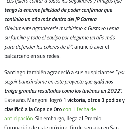
“
Les quiero contar a todos los seguidores y amigos que
tengo la enorme felicidad de poder confirmar que
continúo un año más dentro del JP Carrera
.
Obviamente agradecerle muchísimo a Gustavo Lema,
su familia y todo el equipo por elegirme un año más
para defender los colores de JP
”, anunció ayer el
balcarceño en sus redes.
Santiago también agradeció a sus auspiciantes “
por
seguir bancándome en este proyecto que
ojalá nos
traiga grandes resultados como los tuvimos en 2022
”.
Este año, Mangoni logró
1 victoria, otros 3 podios y
clasificó a la Copa de Oro
con 1 fecha de
anticipación
. Sin embargo, llega al Premio
Coronación de este próximo fin de semana en San