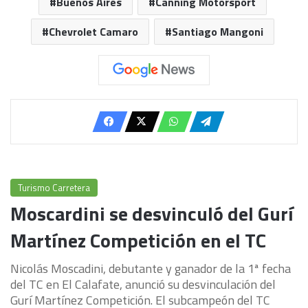
Buenos Aires
Canning Motorsport
Chevrolet Camaro
Santiago Mangoni