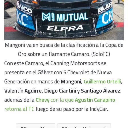
Mangoni va en busca de la clasificación a la Copa de
Oro sobre un flamante Camaro. (SoloTC)
Con este Camaro, el Canning Motorsports se
presenta en el Gálvez con 5 Chevrolet de Nueva
Generación en manos de
Mangoni,
Guillermo Ortelli
,
Valentín Aguirre, Diego Ciantini y Santiago Álvarez
,
además de la
Chevy
con la que
Agustín Canapino
retorna al TC
luego de su paso por la IndyCar.