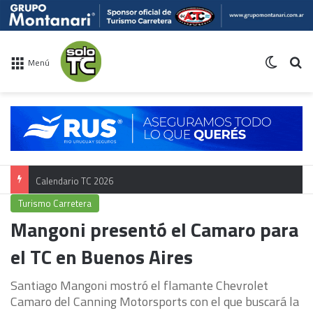
Switch 
Bu
Menú
Calendario TC 2026
Turismo Carretera
Mangoni presentó el Camaro para
el TC en Buenos Aires
Santiago Mangoni mostró el flamante Chevrolet
Camaro del Canning Motorsports con el que buscará la