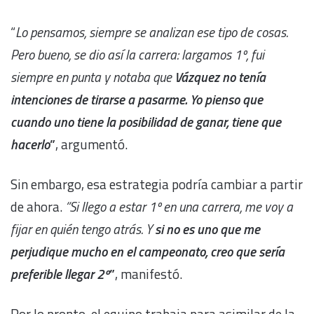
“
Lo pensamos, siempre se analizan ese tipo de cosas.
Pero bueno, se dio así la carrera: largamos 1º, fui
siempre en punta y notaba que
Vázquez no tenía
intenciones de tirarse a pasarme. Yo pienso que
cuando uno tiene la posibilidad de ganar, tiene que
hacerlo
”
, argumentó.
Sin embargo, esa estrategia podría cambiar a partir
de ahora.
“Si llego a estar 1º en una carrera, me voy a
fijar en quién tengo atrás. Y
si no es uno que me
perjudique mucho en el campeonato, creo que sería
preferible llegar 2º
”
, manifestó.
Por lo pronto, el equipo trabaja para asimilar de la