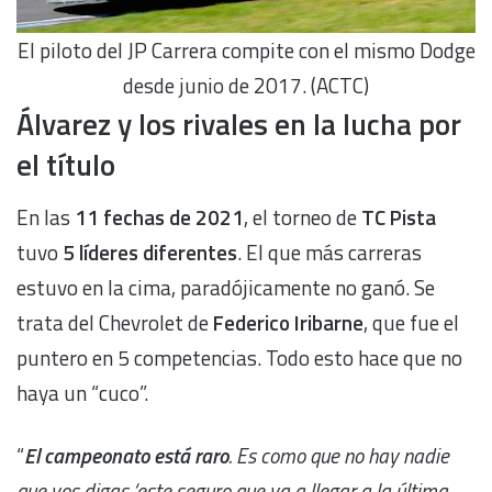
El piloto del JP Carrera compite con el mismo Dodge
desde junio de 2017. (ACTC)
Álvarez y los rivales en la lucha por
el título
En las
11 fechas de 2021
, el torneo de
TC Pista
tuvo
5 líderes diferentes
. El que más carreras
estuvo en la cima, paradójicamente no ganó. Se
trata del Chevrolet de
Federico Iribarne
, que fue el
puntero en 5 competencias. Todo esto hace que no
haya un “cuco”.
“
El campeonato está raro
. Es como que no hay nadie
que vos digas ‘este seguro que va a llegar a la última