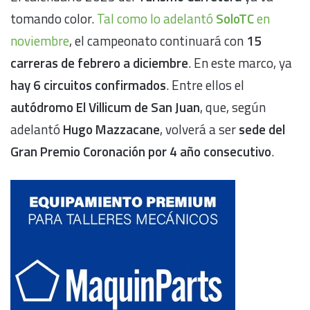
tomando color.
Tal como lo adelantó
SoloTC
en
noviembre
, el campeonato continuará con
15
carreras de febrero a diciembre
. En este marco, ya
hay 6 circuitos confirmados
. Entre ellos el
autódromo El Villicum de San Juan
, que, según
adelantó
Hugo Mazzacane
, volverá a ser
sede del
Gran Premio Coronación por 4 año consecutivo
.