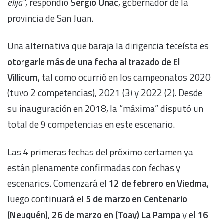
elija”
, respondió
Sergio Uñac
, gobernador de la
provincia de San Juan.
Una alternativa que baraja la dirigencia teceísta es
otorgarle más de una fecha al trazado de El
Villicum
, tal como ocurrió en los campeonatos 2020
(tuvo 2 competencias), 2021 (3) y 2022 (2). Desde
su inauguración en 2018, la “máxima” disputó un
total de 9 competencias en este escenario.
Las 4 primeras fechas del próximo certamen ya
están plenamente confirmadas con fechas y
escenarios. Comenzará el
12 de febrero en Viedma
,
luego continuará el
5 de marzo en Centenario
(Neuquén)
,
26 de marzo en (Toay) La Pampa
y el
16