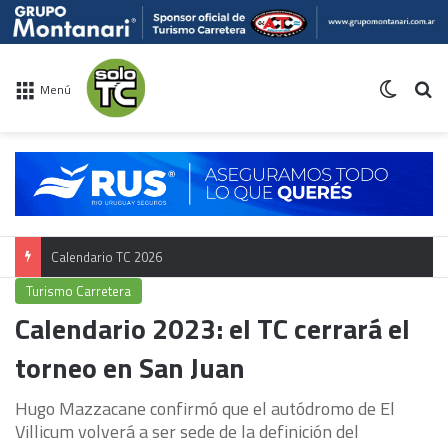
Switch 
Bu
Menú
Calendario TC 2026
Turismo Carretera
Calendario 2023: el TC cerrará el
torneo en San Juan
Hugo Mazzacane confirmó que el autódromo de El
Villicum volverá a ser sede de la definición del